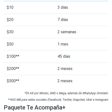
$10
3 días
$20
7 días
$30
2 semanas
$50
1 mes
$100**
45 días
$200**
2 meses
$500**
2 meses
*$0.68 por Minuto, SMS o Mega, además de WhatsApp ilimitado
**400 MB para redes sociales (Facebook, Twitter, Snapchat, Uber e Instagram
Paquete Te Acompaña+