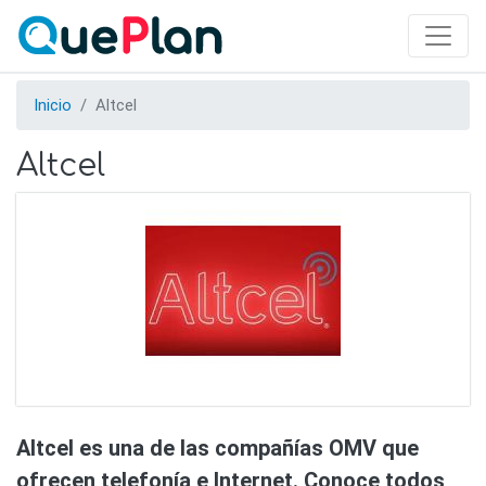
Skip
to
main
content
Inicio
Altcel
Altcel
Altcel es una de las compañías OMV que
ofrecen telefonía e Internet. Conoce todos