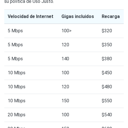
su política de Uso Justo.
Velocidad de Internet
Gigas incluidos
Recarga
5 Mbps
100>
$320
5 Mbps
120
$350
5 Mbps
140
$380
10 Mbps
100
$450
10 Mbps
120
$480
10 Mbps
150
$550
20 Mbps
100
$540