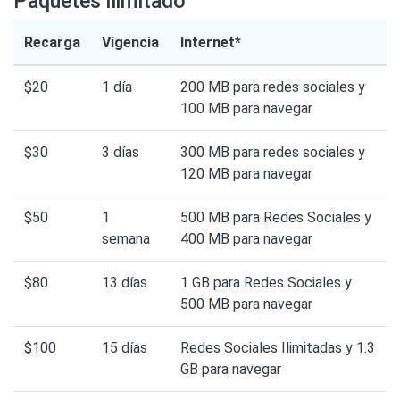
Paquetes ilimitado
Recarga
Vigencia
Internet*
$20
1 día
200 MB para redes sociales y
100 MB para navegar
$30
3 días
300 MB para redes sociales y
120 MB para navegar
$50
1
500 MB para Redes Sociales y
semana
400 MB para navegar
$80
13 días
1 GB para Redes Sociales y
500 MB para navegar
$100
15 días
Redes Sociales Ilimitadas y 1.3
GB para navegar