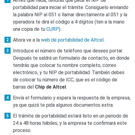
Antes que nada, tendrás que pedir el NIP de
portabilidad para iniciar el trámite. Consiguelo enviando
la palabra NIP al 051 o llamar directamente al 051 y la
operadora te dirá el código a 4 dígitos (ten a la mano
una copia de tu
CURP
).
Ahora ve a la
web de portabilidad de Altcel
.
Introduce el número de teléfono que desees portar.
Después te saldrá un formulario de contacto, en donde
tendrás que colocar tu nombre completo, correo
electrónico, y tu NIP de portabilidad. También debes
de colocar tu número de ICC, que es el código de
barras del
Chip de Altcel
.
Envía el formulario y espera la respuesta de la empresa,
ya que quizá te pida algunos documentos extra.
El trámite de portabilidad estará listo en un periodo de
24 a 48 horas hábiles, y la empresa te confirmará este
proceso.