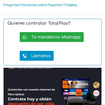
Preguntas Frecuentes sobre Paquetes Totalplay
Quieres contratar TotalPlay?
Te mandamos whatsapp
Llamanos