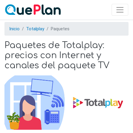
Skip
to
main
content
Inicio
Totalplay
Paquetes
Paquetes de Totalplay:
precios con Internet y
canales del paquete TV