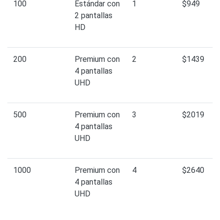
100
Estándar con
1
$949
2 pantallas
HD
200
Premium con
2
$1439
4 pantallas
UHD
500
Premium con
3
$2019
4 pantallas
UHD
1000
Premium con
4
$2640
4 pantallas
UHD