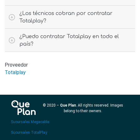
¿Los técnicos cobran por contratar
Totalplay?
¿Puedo contratar Totalplay en todo el
país?
Proveedor
Totalplay
© 2020 –
Que Plan
. All rights reserved. Images
belong to their owners.
Sucursales Megacable
Sucursales TotalPlay