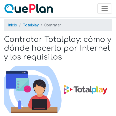
Skip
to
main
content
Inicio
Totalplay
Contratar
Contratar Totalplay: cómo y
dónde hacerlo por Internet
y los requisitos