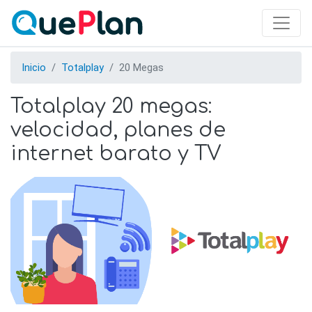
Skip
to
main
content
Inicio
Totalplay
20 Megas
Totalplay 20 megas:
velocidad, planes de
internet barato y TV