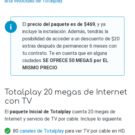
alta velocidad de Totalplay
.
El
precio del paquete es de $469
, y ya
incluye la instalación. Además, tendrás la
posibilidad de acceder a un descuento de $20
extras después de permanecer 6 meses con
tu contrato. Te en cuenta que en alguna
ciudades
SE OFRECE 50 MEGAS por EL
MISMO PRECIO
.
Totalplay 20 megas de Internet
con TV
El
paquete Inicial de Totalplay
cuenta 20 megas de
Internet y servicio de TV por cable. Incluye lo siguiente:
80
canales de Totalplay
para ver TV por cable en HD.