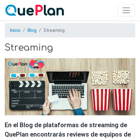
Skip
to
main
content
Inicio
Blog
Streaming
Streaming
En el Blog de plataformas de streaming de
QuePlan encontrarás reviews de equipos de