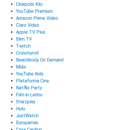
Cinepolis Klic
YouTube Premium
Amazon Prime Video
Claro Video
Apple TV Plus
Blim TV
Twitch
Crunchyroll
Beachbody On Demand
Mubi
YouTube Kids
Plataforma Cine
Netflix Party
Film in Latino
Starzplay
Hulu
JustWatch
Europamas
Casa Caníbal