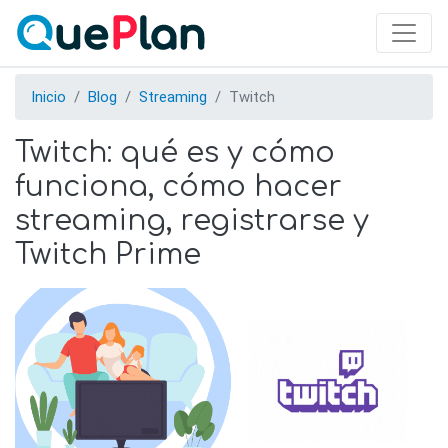
Skip
to
main
content
Inicio
Blog
Streaming
Twitch
Twitch: qué es y cómo
funciona, cómo hacer
streaming, registrarse y
Twitch Prime