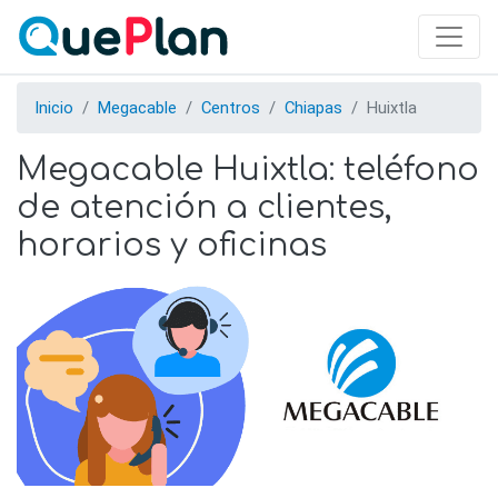
Skip
to
main
content
Inicio
Megacable
Centros
Chiapas
Huixtla
Megacable Huixtla: teléfono
de atención a clientes,
horarios y oficinas