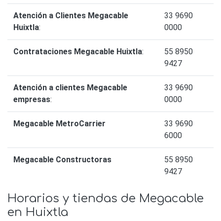
Atención a Clientes Megacable
33 9690
Huixtla
:
0000
Contrataciones Megacable Huixtla
:
55 8950
9427
Atención a clientes Megacable
33 9690
empresas
:
0000
Megacable MetroCarrier
33 9690
6000
Megacable Constructoras
55 8950
9427
Horarios y tiendas de Megacable
en Huixtla