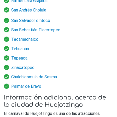
Rafael Lara Grajales
San Andrés Cholula
San Salvador el Seco
San Sebastián Tlacotepec
Tecamachalco
Tehuacán
Tepeaca
Zinacatepec
Chalchicomula de Sesma
Palmar de Bravo
Información adicional acerca de
la ciudad de Huejotzingo
El carnaval de Huejotzingo es una de las atracciones