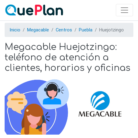
Skip
to
main
content
Inicio
Megacable
Centros
Puebla
Huejotzingo
Megacable Huejotzingo:
teléfono de atención a
clientes, horarios y oficinas