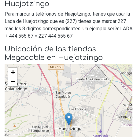
Huejotzingo
Para marcar a teléfonos de Huejotzingo, tienes que usar la
Lada de Huejotzingo que es (227) tienes que marcar 227
más los 8 dígitos correspondientes. Un ejemplo sería: LADA
+ 444 555 67 = 227 444 555 67
Ubicación de las tiendas
Megacable en Huejotzingo
+
−