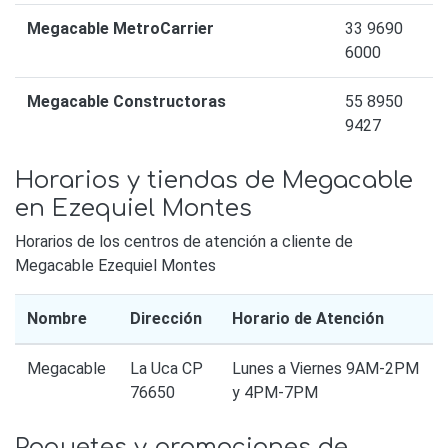
Megacable MetroCarrier
33 9690
6000
Megacable Constructoras
55 8950
9427
Horarios y tiendas de Megacable
en Ezequiel Montes
Horarios de los centros de atención a cliente de
Megacable Ezequiel Montes
Nombre
Dirección
Horario de Atención
Megacable
La Uca CP
Lunes a Viernes 9AM-2PM
76650
y 4PM-7PM
Paquetes y promociones de