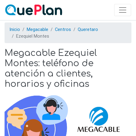
Skip
to
main
content
Inicio
Megacable
Centros
Queretaro
Ezequiel Montes
Megacable Ezequiel
Montes: teléfono de
atención a clientes,
horarios y oficinas