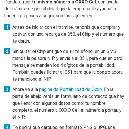
Puedes traer
tu mismo número a OXXO Cel
, con ayuda
del trámite de portabilidad que la empresa te ayudará a
hacer. Los pasos a seguir son los siguientes:
Antes de iniciar con el trámite, tendrás que comprar y
activar, con una recarga de $50, el Chip y el número que
te darán.
Sin quitar el Chip antiguo de tu teléfono, en un SMS
manda la palabra NIP y envíala al 051, para que en otro
mensaje te manden los 4 dígitos de la portabilidad.
También puedes llamar al 051 para que la controladora
te menciona el NIP.
Ahora ve a la
página de Portabilidad de Oxxo
. En la
parte de abajo verás un formulario de contacto que hay
que llenar con algunos datos como: tu nombre
completo, el número a OXXO Cel, el número a portar, y
el NIP.
Te pedirá que cargues, en formato PNG o JPG, una