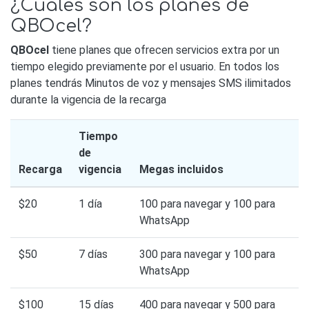
¿Cuáles son los planes de
QBOcel?
QBOcel
tiene planes que ofrecen servicios extra por un
tiempo elegido previamente por el usuario. En todos los
planes tendrás Minutos de voz y mensajes SMS ilimitados
durante la vigencia de la recarga
Tiempo
de
Recarga
vigencia
Megas incluidos
$20
1 día
100 para navegar y 100 para
WhatsApp
$50
7 días
300 para navegar y 100 para
WhatsApp
$100
15 días
400 para navegar y 500 para