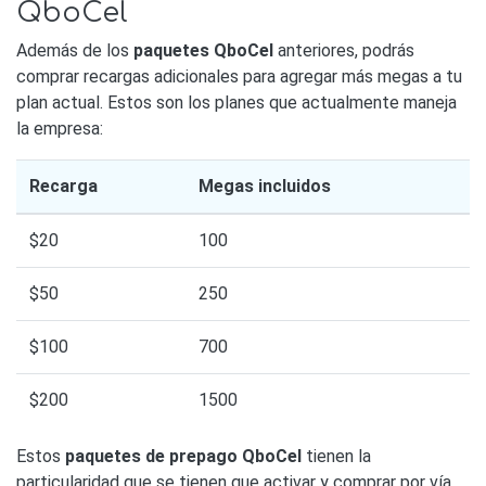
QboCel
Además de los
paquetes QboCel
anteriores, podrás
comprar recargas adicionales para agregar más megas a tu
plan actual. Estos son los planes que actualmente maneja
la empresa:
Recarga
Megas incluidos
$20
100
$50
250
$100
700
$200
1500
Estos
paquetes de prepago QboCel
tienen la
particularidad que se tienen que activar y comprar por vía