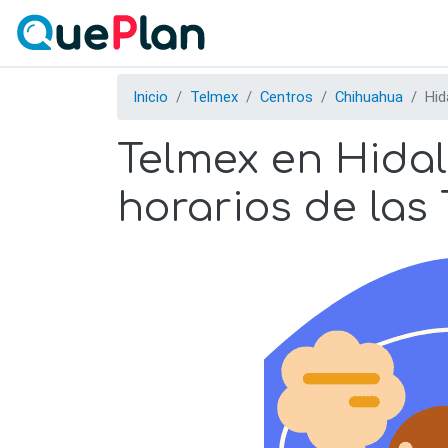
Inicio
Telmex
Centros
Chihuahua
Hid
Telmex en Hidal
horarios de las