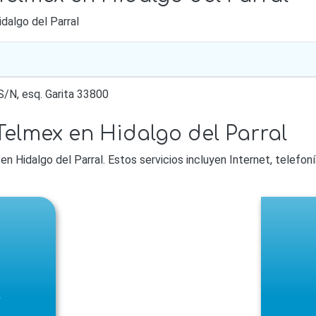
dalgo del Parral
S/N, esq. Garita 33800
Telmex en Hidalgo del Parral
en Hidalgo del Parral. Estos servicios incluyen Internet, telefon
l