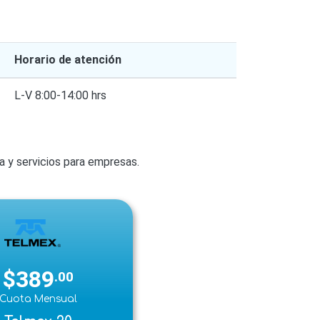
Horario de atención
L-V 8:00-14:00 hrs
ía y servicios para empresas.
$389
.00
Cuota Mensual