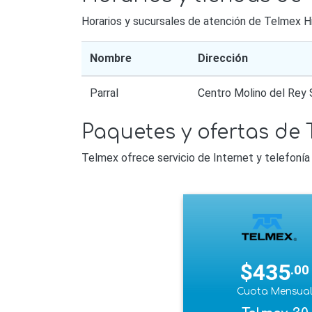
Horarios y sucursales de atención de Telmex Hi
Nombre
Dirección
Parral
Centro Molino del Rey 
Paquetes y ofertas de 
Telmex ofrece servicio de Internet y telefonía 
$435
.00
Cuota Mensua