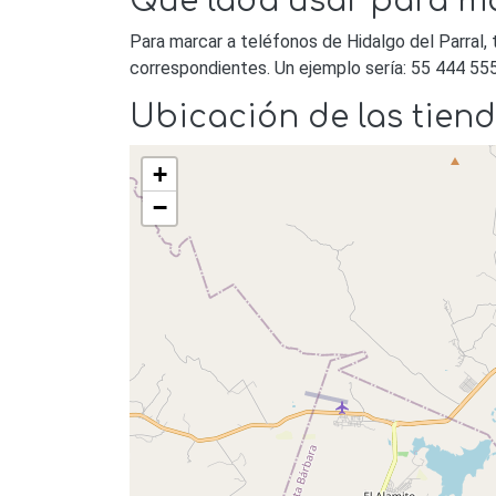
Que lada usar para ma
Para marcar a teléfonos de Hidalgo del Parral, 
correspondientes. Un ejemplo sería: 55 444 55
Ubicación de las tiend
+
−