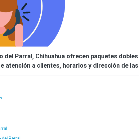
 del Parral, Chihuahua ofrecen paquetes dobles d
 atención a clientes, horarios y dirección de la
l?
rral
 del Parral