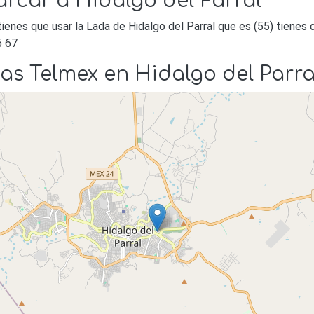
rcar a Hidalgo del Parral
tienes que usar la Lada de Hidalgo del Parral que es (55) tienes
5 67
as Telmex en Hidalgo del Parra