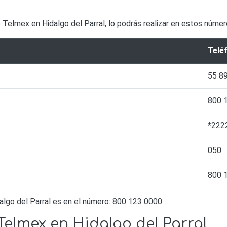
 Telmex en Hidalgo del Parral, lo podrás realizar en estos núme
Telé
55 8
800 
*222
050
800 
algo del Parral es en el número: 800 123 0000
Telmex en Hidalgo del Parral