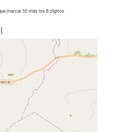
 que marcar 55 más los 8 dígitos
l