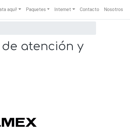
igation
ata aquí!
Paquetes
Internet
Contacto
Nosotros
 de atención y