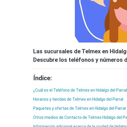
Las sucursales de Telmex en Hidalgo
Descubre los teléfonos y números de
Índice:
¿Cuál es el Teléfono de Telmex en Hidalgo del Parra
Horarios y tiendas de Telmex en Hidalgo del Parral
Paquetes y ofertas de Telmex en Hidalgo del Parral
Otros medios de Contacto de Telmex Hidalgo del Pa
Información adicional acerca de la ciudad de Hidalgo