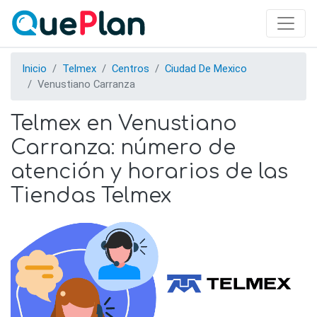
Skip
to
main
content
Inicio
Telmex
Centros
Ciudad De Mexico
Venustiano Carranza
Telmex en Venustiano
Carranza: número de
atención y horarios de las
Tiendas Telmex