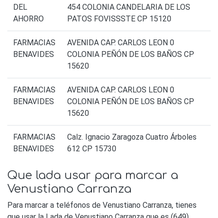
DEL
454 COLONIA CANDELARIA DE LOS
AHORRO
PATOS FOVISSSTE CP 15120
FARMACIAS
AVENIDA CAP. CARLOS LEON 0
BENAVIDES
COLONIA PEÑÓN DE LOS BAÑOS CP
15620
FARMACIAS
AVENIDA CAP. CARLOS LEON 0
BENAVIDES
COLONIA PEÑÓN DE LOS BAÑOS CP
15620
FARMACIAS
Calz. Ignacio Zaragoza Cuatro Árboles
BENAVIDES
612 CP 15730
Que lada usar para marcar a
Venustiano Carranza
Para marcar a teléfonos de Venustiano Carranza, tienes
que usar la Lada de Venustiano Carranza que es (649)