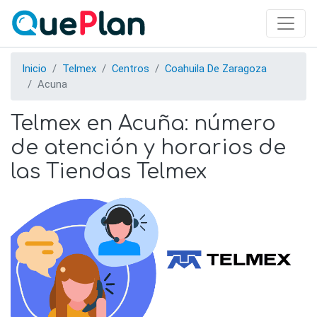
Skip
to
main
content
Inicio
Telmex
Centros
Coahuila De Zaragoza
Acuna
Telmex en Acuña: número
de atención y horarios de
las Tiendas Telmex