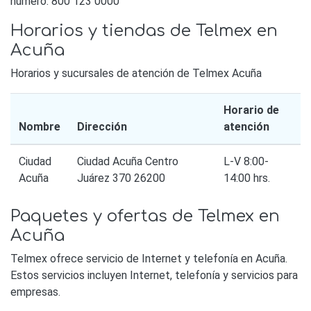
número: 800 123 0000
Horarios y tiendas de Telmex en
Acuña
Horarios y sucursales de atención de Telmex Acuña
Horario de
Nombre
Dirección
atención
Ciudad
Ciudad Acuña Centro
L-V 8:00-
Acuña
Juárez 370 26200
14:00 hrs.
Paquetes y ofertas de Telmex en
Acuña
Telmex ofrece servicio de Internet y telefonía en Acuña.
Estos servicios incluyen Internet, telefonía y servicios para
empresas.