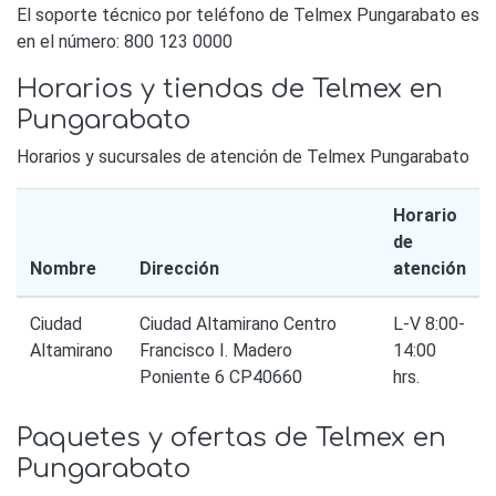
El soporte técnico por teléfono de Telmex Pungarabato es
en el número: 800 123 0000
Horarios y tiendas de Telmex en
Pungarabato
Horarios y sucursales de atención de Telmex Pungarabato
Horario
de
Nombre
Dirección
atención
Ciudad
Ciudad Altamirano Centro
L-V 8:00-
Altamirano
Francisco I. Madero
14:00
Poniente 6 CP40660
hrs.
Paquetes y ofertas de Telmex en
Pungarabato