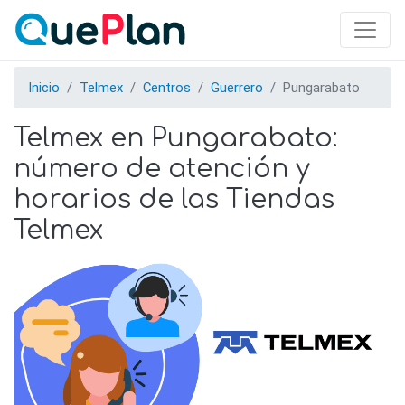
Skip
to
main
content
Inicio
Telmex
Centros
Guerrero
Pungarabato
Telmex en Pungarabato:
número de atención y
horarios de las Tiendas
Telmex