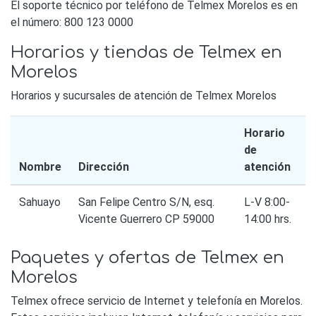
El soporte técnico por teléfono de Telmex Morelos es en
el número: 800 123 0000
Horarios y tiendas de Telmex en
Morelos
Horarios y sucursales de atención de Telmex Morelos
Horario
de
Nombre
Dirección
atención
Sahuayo
San Felipe Centro S/N, esq.
L-V 8:00-
Vicente Guerrero CP 59000
14:00 hrs.
Paquetes y ofertas de Telmex en
Morelos
Telmex ofrece servicio de Internet y telefonía en Morelos.