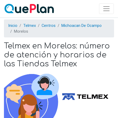
Skip
to
main
content
Inicio
Telmex
Centros
Michoacan De Ocampo
Morelos
Telmex en Morelos: número
de atención y horarios de
las Tiendas Telmex