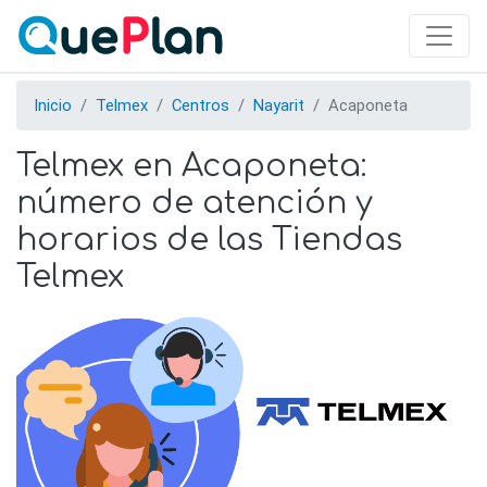
Skip
to
main
content
Inicio
Telmex
Centros
Nayarit
Acaponeta
Telmex en Acaponeta:
número de atención y
horarios de las Tiendas
Telmex