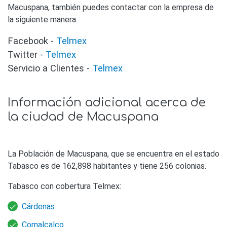
Macuspana, también puedes contactar con la empresa de
la siguiente manera:
Facebook -
Telmex
Twitter -
Telmex
Servicio a Clientes -
Telmex
Información adicional acerca de
la ciudad de Macuspana
La Población de Macuspana, que se encuentra en el estado
Tabasco es de 162,898 habitantes y tiene 256 colonias.
Tabasco con cobertura Telmex:
Cárdenas
Comalcalco