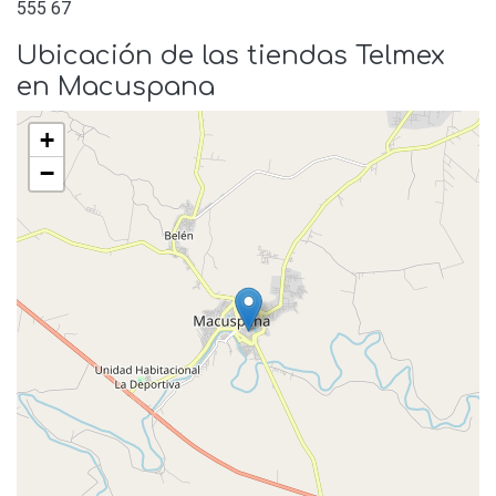
555 67
Ubicación de las tiendas Telmex
en Macuspana
+
−