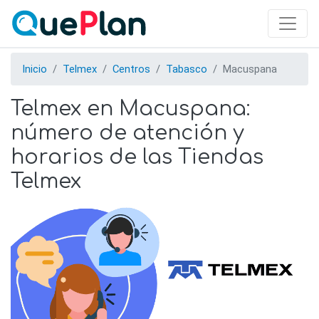
Skip
to
main
content
Inicio
Telmex
Centros
Tabasco
Macuspana
Telmex en Macuspana:
número de atención y
horarios de las Tiendas
Telmex