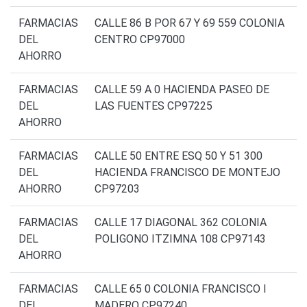
FARMACIAS
CALLE 86 B POR 67 Y 69 559 COLONIA
DEL
CENTRO CP97000
AHORRO
FARMACIAS
CALLE 59 A 0 HACIENDA PASEO DE
DEL
LAS FUENTES CP97225
AHORRO
FARMACIAS
CALLE 50 ENTRE ESQ 50 Y 51 300
DEL
HACIENDA FRANCISCO DE MONTEJO
AHORRO
CP97203
FARMACIAS
CALLE 17 DIAGONAL 362 COLONIA
DEL
POLIGONO ITZIMNA 108 CP97143
AHORRO
FARMACIAS
CALLE 65 0 COLONIA FRANCISCO I
DEL
MADERO CP97240