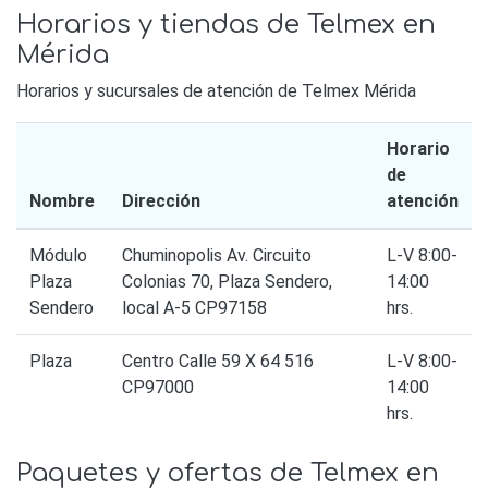
Horarios y tiendas de Telmex en
Mérida
Horarios y sucursales de atención de Telmex Mérida
Horario
de
Nombre
Dirección
atención
Módulo
Chuminopolis Av. Circuito
L-V 8:00-
Plaza
Colonias 70, Plaza Sendero,
14:00
Sendero
local A-5 CP97158
hrs.
Plaza
Centro Calle 59 X 64 516
L-V 8:00-
CP97000
14:00
hrs.
Paquetes y ofertas de Telmex en