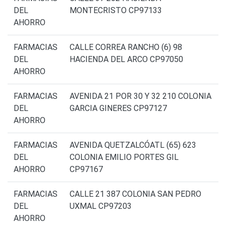
DEL
MONTECRISTO CP97133
AHORRO
FARMACIAS
CALLE CORREA RANCHO (6) 98
DEL
HACIENDA DEL ARCO CP97050
AHORRO
FARMACIAS
AVENIDA 21 POR 30 Y 32 210 COLONIA
DEL
GARCIA GINERES CP97127
AHORRO
FARMACIAS
AVENIDA QUETZALCÓATL (65) 623
DEL
COLONIA EMILIO PORTES GIL
AHORRO
CP97167
FARMACIAS
CALLE 21 387 COLONIA SAN PEDRO
DEL
UXMAL CP97203
AHORRO