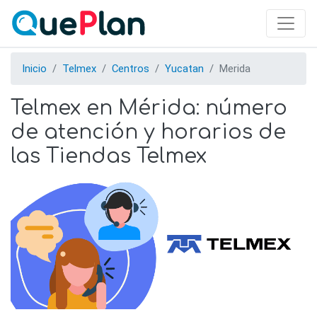
Skip
to
main
content
Inicio
Telmex
Centros
Yucatan
Merida
Telmex en Mérida: número
de atención y horarios de
las Tiendas Telmex