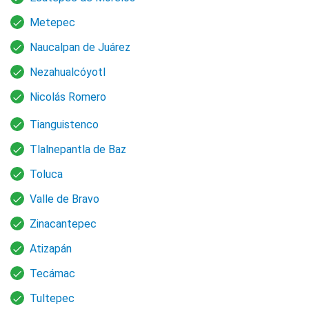
Metepec
Naucalpan de Juárez
Nezahualcóyotl
Nicolás Romero
Tianguistenco
Tlalnepantla de Baz
Toluca
Valle de Bravo
Zinacantepec
Atizapán
Tecámac
Tultepec