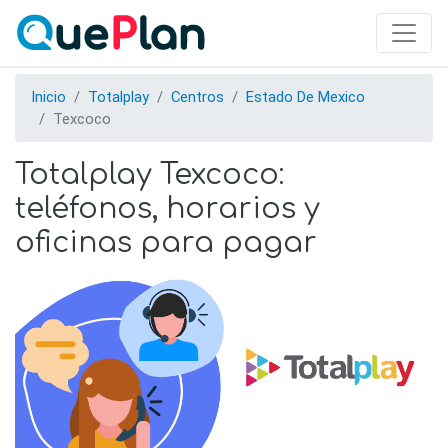
Skip
to
main
content
Inicio
Totalplay
Centros
Estado De Mexico
Texcoco
Totalplay Texcoco:
teléfonos, horarios y
oficinas para pagar