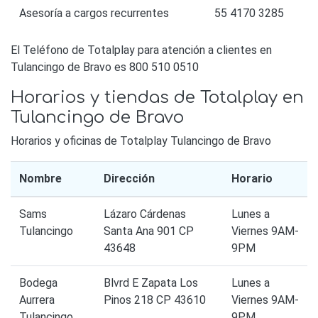
Asesoría a cargos recurrentes
55 4170 3285
El Teléfono de Totalplay para atención a clientes en
Tulancingo de Bravo es 800 510 0510
Horarios y tiendas de Totalplay en
Tulancingo de Bravo
Horarios y oficinas de Totalplay Tulancingo de Bravo
Nombre
Dirección
Horario
Sams
Lázaro Cárdenas
Lunes a
Tulancingo
Santa Ana 901 CP
Viernes 9AM-
43648
9PM
Bodega
Blvrd E Zapata Los
Lunes a
Aurrera
Pinos 218 CP 43610
Viernes 9AM-
Tulancingo
9PM