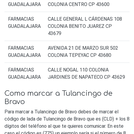
GUADALAJARA
COLONIA CENTRO CP 43600
FARMACIAS
CALLE GENERAL L CÁRDENAS 108
GUADALAJARA
COLONIA BENITO JUAREZ CP
43679
FARMACIAS
AVENIDA 21 DE MARZO SUR 502
GUADALAJARA
COLONIA TEPEYAC CP 43680
FARMACIAS
CALLE NOGAL 110 COLONIA
GUADALAJARA
JARDINES DE NAPATECO CP 43629
Como marcar a Tulancingo de
Bravo
Para marcar a Tulancingo de Bravo debes de marcar el
código de lada de Tulancingo de Bravo que es (CLD) + los 8
dígitos del teléfono al que te quieres comunicar. En este
caso el código es (775) un ejemplo sería si el número de 8