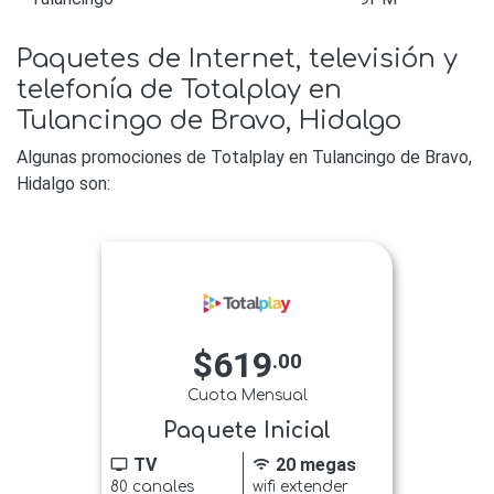
Paquetes de Internet, televisión y
telefonía de Totalplay en
Tulancingo de Bravo, Hidalgo
Algunas promociones de Totalplay en Tulancingo de Bravo,
Hidalgo son:
$619
.00
Cuota Mensual
Paquete Inicial
TV
20 megas
tv
wifi
80 canales
wifi extender