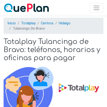
Skip
to
main
content
Inicio
Totalplay
Centros
Hidalgo
Tulancingo De Bravo
Totalplay Tulancingo de
Bravo: teléfonos, horarios y
oficinas para pagar