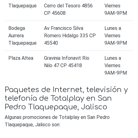
Tlaquepaque
Cerro del Tesoro 4856
Viernes
CP 45608
9AM-9PM
Bodega
Av Francisco Silva
Lunes a
Aurrera
Romero Hidalgo 335 CP
Viernes
Tlaquepaque
45540
9AM-9PM
Plaza Altea
Gravinia Infonavit Río
Lunes a
Nilo 47 CP 45418
Viernes
9AM-9PM
Paquetes de Internet, televisión y
telefonía de Totalplay en San
Pedro Tlaquepaque, Jalisco
Algunas promociones de Totalplay en San Pedro
Tlaquepaque, Jalisco son: