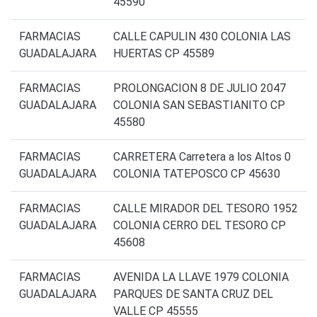
45590
FARMACIAS
CALLE CAPULIN 430 COLONIA LAS
GUADALAJARA
HUERTAS CP 45589
FARMACIAS
PROLONGACION 8 DE JULIO 2047
GUADALAJARA
COLONIA SAN SEBASTIANITO CP
45580
FARMACIAS
CARRETERA Carretera a los Altos 0
GUADALAJARA
COLONIA TATEPOSCO CP 45630
FARMACIAS
CALLE MIRADOR DEL TESORO 1952
GUADALAJARA
COLONIA CERRO DEL TESORO CP
45608
FARMACIAS
AVENIDA LA LLAVE 1979 COLONIA
GUADALAJARA
PARQUES DE SANTA CRUZ DEL
VALLE CP 45555