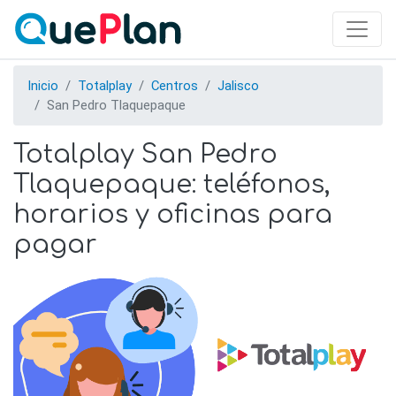
Skip
to
main
content
Inicio
Totalplay
Centros
Jalisco
San Pedro Tlaquepaque
Totalplay San Pedro
Tlaquepaque: teléfonos,
horarios y oficinas para
pagar