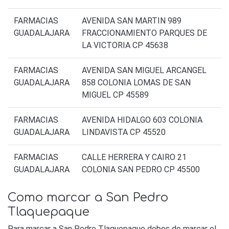
FARMACIAS
AVENIDA SAN MARTIN 989
GUADALAJARA
FRACCIONAMIENTO PARQUES DE
LA VICTORIA CP 45638
FARMACIAS
AVENIDA SAN MIGUEL ARCANGEL
GUADALAJARA
858 COLONIA LOMAS DE SAN
MIGUEL CP 45589
FARMACIAS
AVENIDA HIDALGO 603 COLONIA
GUADALAJARA
LINDAVISTA CP 45520
FARMACIAS
CALLE HERRERA Y CAIRO 21
GUADALAJARA
COLONIA SAN PEDRO CP 45500
Como marcar a San Pedro
Tlaquepaque
Para marcar a San Pedro Tlaquepaque debes de marcar el