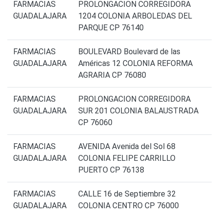
FARMACIAS
PROLONGACION CORREGIDORA
GUADALAJARA
1204 COLONIA ARBOLEDAS DEL
PARQUE CP 76140
FARMACIAS
BOULEVARD Boulevard de las
GUADALAJARA
Américas 12 COLONIA REFORMA
AGRARIA CP 76080
FARMACIAS
PROLONGACION CORREGIDORA
GUADALAJARA
SUR 201 COLONIA BALAUSTRADA
CP 76060
FARMACIAS
AVENIDA Avenida del Sol 68
GUADALAJARA
COLONIA FELIPE CARRILLO
PUERTO CP 76138
FARMACIAS
CALLE 16 de Septiembre 32
GUADALAJARA
COLONIA CENTRO CP 76000