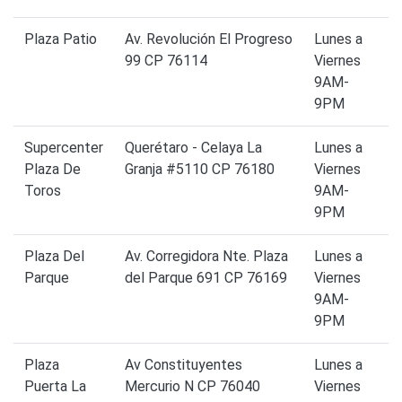
Plaza Patio
Av. Revolución El Progreso
Lunes a
99 CP 76114
Viernes
9AM-
9PM
Supercenter
Querétaro - Celaya La
Lunes a
Plaza De
Granja #5110 CP 76180
Viernes
Toros
9AM-
9PM
Plaza Del
Av. Corregidora Nte. Plaza
Lunes a
Parque
del Parque 691 CP 76169
Viernes
9AM-
9PM
Plaza
Av Constituyentes
Lunes a
Puerta La
Mercurio N CP 76040
Viernes