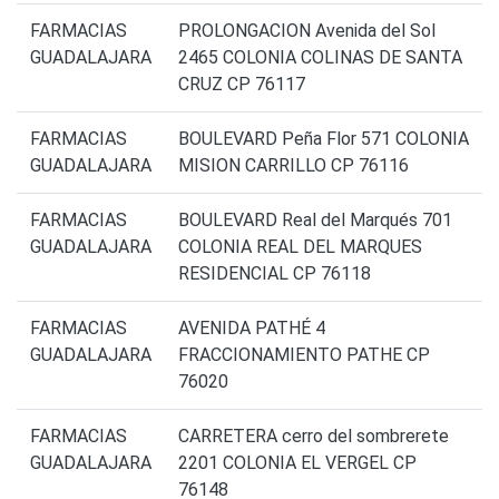
FARMACIAS
PROLONGACION Avenida del Sol
GUADALAJARA
2465 COLONIA COLINAS DE SANTA
CRUZ CP 76117
FARMACIAS
BOULEVARD Peña Flor 571 COLONIA
GUADALAJARA
MISION CARRILLO CP 76116
FARMACIAS
BOULEVARD Real del Marqués 701
GUADALAJARA
COLONIA REAL DEL MARQUES
RESIDENCIAL CP 76118
FARMACIAS
AVENIDA PATHÉ 4
GUADALAJARA
FRACCIONAMIENTO PATHE CP
76020
FARMACIAS
CARRETERA cerro del sombrerete
GUADALAJARA
2201 COLONIA EL VERGEL CP
76148