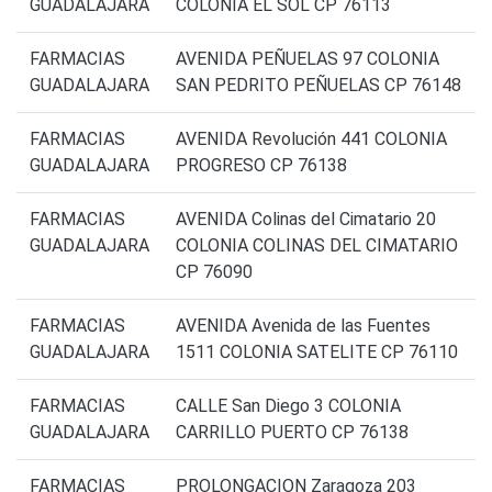
GUADALAJARA
COLONIA EL SOL CP 76113
FARMACIAS
AVENIDA PEÑUELAS 97 COLONIA
GUADALAJARA
SAN PEDRITO PEÑUELAS CP 76148
FARMACIAS
AVENIDA Revolución 441 COLONIA
GUADALAJARA
PROGRESO CP 76138
FARMACIAS
AVENIDA Colinas del Cimatario 20
GUADALAJARA
COLONIA COLINAS DEL CIMATARIO
CP 76090
FARMACIAS
AVENIDA Avenida de las Fuentes
GUADALAJARA
1511 COLONIA SATELITE CP 76110
FARMACIAS
CALLE San Diego 3 COLONIA
GUADALAJARA
CARRILLO PUERTO CP 76138
FARMACIAS
PROLONGACION Zaragoza 203