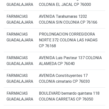
GUADALAJARA
COLONIA EL JACAL CP 76000
FARMACIAS
AVENIDA Tarahumaras 1202
GUADALAJARA
COLONIA SIN COLONIA CP 76166
FARMACIAS
PROLONGACION CORREGIDORA
GUADALAJARA
NORTE 372 COLONIA LAS HADAS
CP 76168
FARMACIAS
AVENIDA Luis Pasteur 137 COLONIA
GUADALAJARA
ALAMEDA CP 76040
FARMACIAS
AVENIDA Constituyentes 17
GUADALAJARA
COLONIA cimatario CP 76030
FARMACIAS
BOULEVARD bernardo quintana 118
GUADALAJARA
COLONIA CARRETAS CP 76050