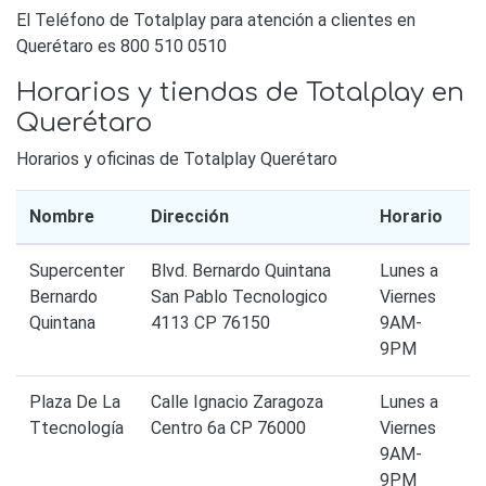
El Teléfono de Totalplay para atención a clientes en
Querétaro es 800 510 0510
Horarios y tiendas de Totalplay en
Querétaro
Horarios y oficinas de Totalplay Querétaro
Nombre
Dirección
Horario
Supercenter
Blvd. Bernardo Quintana
Lunes a
Bernardo
San Pablo Tecnologico
Viernes
Quintana
4113 CP 76150
9AM-
9PM
Plaza De La
Calle Ignacio Zaragoza
Lunes a
Ttecnología
Centro 6a CP 76000
Viernes
9AM-
9PM