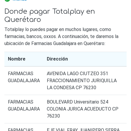
Donde pagar Totalplay en
Querétaro
Totalplay lo puedes pagar en muchos lugares, como
farmacias, bancos, oxxos. A continuación, te daremos la
ubicación de Farmacias Guadalajara en Querétaro:
Nombre
Dirección
FARMACIAS
AVENIDA LAGO CIUTZEO 351
GUADALAJARA
FRACCIONAMIENTO JURIQUILLA
LA CONDESA CP 76230
FARMACIAS
BOULEVARD Universitario 524
GUADALAJARA
COLONIA JURICA ACUEDUCTO CP
76230
FARMACIAS
EJE VIAL FRAY JUANIPERO SERRA