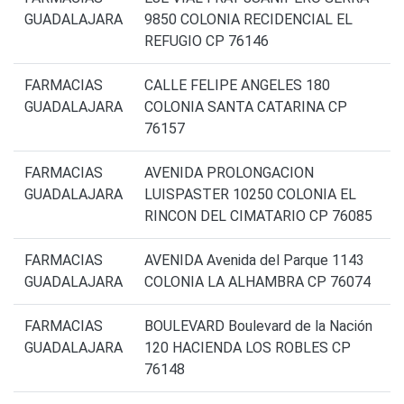
GUADALAJARA
9850 COLONIA RECIDENCIAL EL
REFUGIO CP 76146
FARMACIAS
CALLE FELIPE ANGELES 180
GUADALAJARA
COLONIA SANTA CATARINA CP
76157
FARMACIAS
AVENIDA PROLONGACION
GUADALAJARA
LUISPASTER 10250 COLONIA EL
RINCON DEL CIMATARIO CP 76085
FARMACIAS
AVENIDA Avenida del Parque 1143
GUADALAJARA
COLONIA LA ALHAMBRA CP 76074
FARMACIAS
BOULEVARD Boulevard de la Nación
GUADALAJARA
120 HACIENDA LOS ROBLES CP
76148