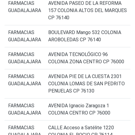
FARMACIAS
AVENIDA PASEO DE LA REFORMA
GUADALAJARA
157 COLONIA ALTOS DEL MARQUES
CP 76140
FARMACIAS
BOULEVARD Mango 532 COLONIA
GUADALAJARA
AROBOLEDAS CP 76140
FARMACIAS
AVENIDA TECNOLÓGICO 96
GUADALAJARA
COLONIA ZONA CENTRO CP 76000
FARMACIAS
AVENIDA PIE DE LA CUESTA 2301
GUADALAJARA
COLONIA LOMAS DE SAN PEDRITO
PENUELAS CP 76130
FARMACIAS
AVENIDA Ignacio Zaragoza 1
GUADALAJARA
COLONIA CENTRO CP 76000
FARMACIAS
CALLE Acceso a Satélite 1220
GUADALAJARA
COLONIA EL ROCIO CP 76114