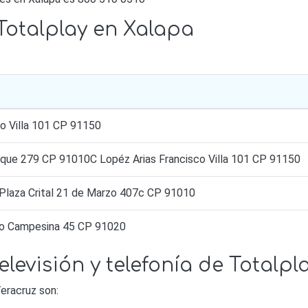
Totalplay en Xalapa
co Villa 101 CP 91150
osque 279 CP 91010C Lopéz Arias Francisco Villa 101 CP 91150
 Plaza Crital 21 de Marzo 407c CP 91010
ero Campesina 45 CP 91020
elevisión y telefonía de Totalp
eracruz son: