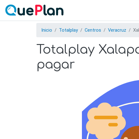
Inicio
Totalplay
Centros
Veracruz
Xa
Totalplay Xalapa
pagar