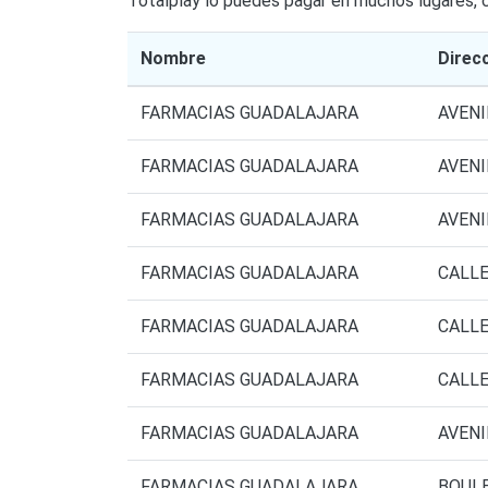
Totalplay lo puedes pagar en muchos lugares, c
Nombre
Direc
FARMACIAS GUADALAJARA
AVENI
FARMACIAS GUADALAJARA
AVENI
FARMACIAS GUADALAJARA
AVENI
FARMACIAS GUADALAJARA
CALLE
FARMACIAS GUADALAJARA
CALLE
FARMACIAS GUADALAJARA
CALLE
FARMACIAS GUADALAJARA
AVENI
FARMACIAS GUADALAJARA
BOULE