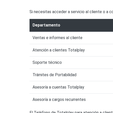
Si necesitas acceder a servicio al cliente o a 
Departamento
Ventas e informes al cliente
Atención a clientes Totalplay
Soporte técnico
Trámites de Portabilidad
Asesoría a cuentas Totalplay
Asesoría a cargos recurrentes
El Teléfono de Totalplay para atención a clie