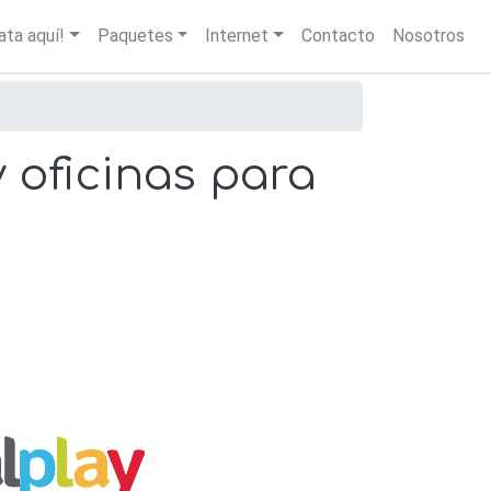
igation
ata aquí!
Paquetes
Internet
Contacto
Nosotros
y oficinas para