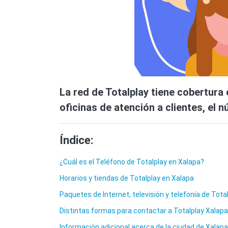
La red de Totalplay tiene cobertura 
oficinas de atención a clientes, el n
Índice:
¿Cuál es el Teléfono de Totalplay en Xalapa?
Horarios y tiendas de Totalplay en Xalapa
Paquetes de Internet, televisión y telefonía de Tota
Distintas formas para contactar a Totalplay Xalapa
Información adicional acerca de la ciudad de Xalapa