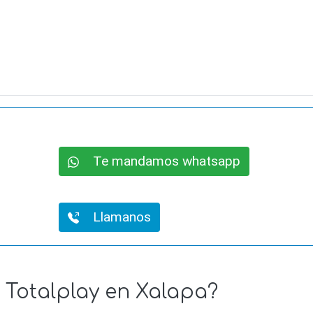
Te mandamos whatsapp
Llamanos
e Totalplay en Xalapa?