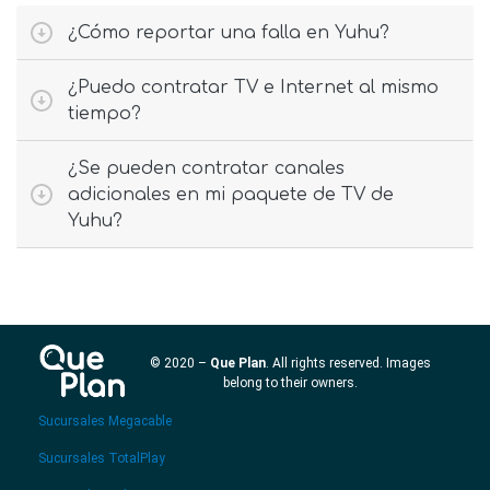
¿Cómo reportar una falla en Yuhu?
¿Puedo contratar TV e Internet al mismo
tiempo?
¿Se pueden contratar canales
adicionales en mi paquete de TV de
Yuhu?
© 2020 –
Que Plan
. All rights reserved. Images
belong to their owners.
Sucursales Megacable
Sucursales TotalPlay