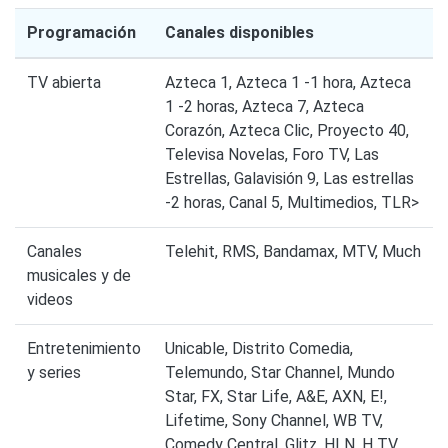
Programación
Canales disponibles
TV abierta
Azteca 1, Azteca 1 -1 hora, Azteca
1 -2 horas, Azteca 7, Azteca
Corazón, Azteca Clic, Proyecto 40,
Televisa Novelas, Foro TV, Las
Estrellas, Galavisión 9, Las estrellas
-2 horas, Canal 5, Multimedios, TLR>
Canales
Telehit, RMS, Bandamax, MTV, Much
musicales y de
videos
Entretenimiento
Unicable, Distrito Comedia,
y series
Telemundo, Star Channel, Mundo
Star, FX, Star Life, A&E, AXN, E!,
Lifetime, Sony Channel, WB TV,
Comedy Central, Glitz, HLN, H TV,