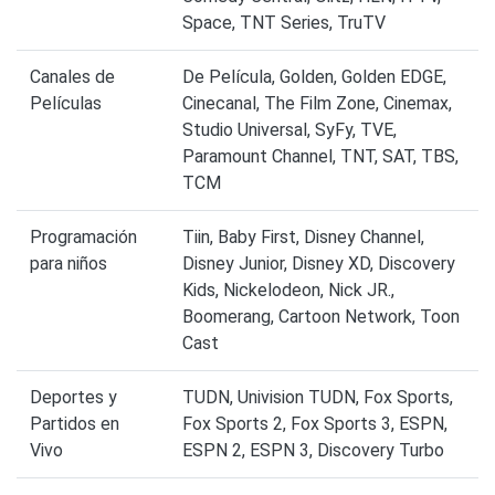
Space, TNT Series, TruTV
Canales de
De Película, Golden, Golden EDGE,
Películas
Cinecanal, The Film Zone, Cinemax,
Studio Universal, SyFy, TVE,
Paramount Channel, TNT, SAT, TBS,
TCM
Programación
Tiin, Baby First, Disney Channel,
para niños
Disney Junior, Disney XD, Discovery
Kids, Nickelodeon, Nick JR.,
Boomerang, Cartoon Network, Toon
Cast
Deportes y
TUDN, Univision TUDN, Fox Sports,
Partidos en
Fox Sports 2, Fox Sports 3, ESPN,
Vivo
ESPN 2, ESPN 3, Discovery Turbo