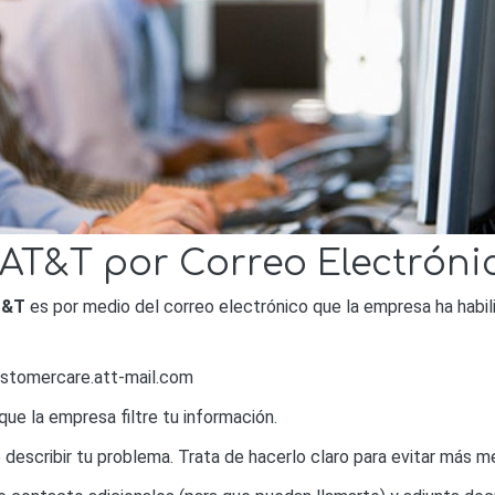
 AT&T por Correo Electróni
T&T
es por medio del correo electrónico que la empresa ha habili
stomercare.att-mail.com
ue la empresa filtre tu información.
describir tu problema. Trata de hacerlo claro para evitar más m