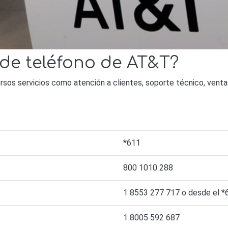
 de teléfono de AT&T?
ersos servicios como atención a clientes, soporte técnico, vent
*611
800 1010 288
1 8553 277 717 o desde el *
1 8005 592 687