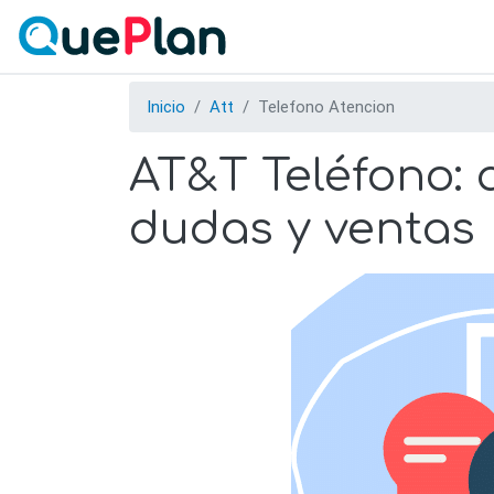
Inicio
Att
Telefono Atencion
AT&T Teléfono: a
dudas y ventas