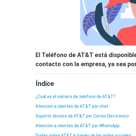
El Teléfono de AT&T está disponibl
contacto con la empresa, ya sea po
Índice
¿Cuál es el número de teléfono de AT&T?
Atención a clientes de AT&T por chat
Soporte técnico de AT&T por Correo Electrónico
Atención a clientes de AT&T por WhatsApp
Dudas sobre AT&T a través de las redes sociales