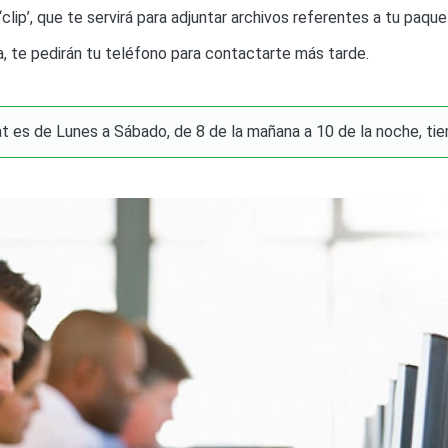
‘clip’, que te servirá para adjuntar archivos referentes a tu paq
, te pedirán tu teléfono para contactarte más tarde.
at es de Lunes a Sábado, de 8 de la mañana a 10 de la noche, ti