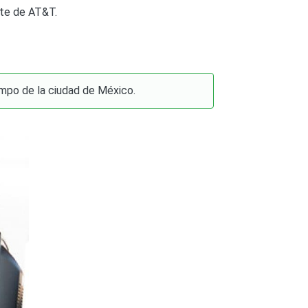
uete de AT&T.
empo de la ciudad de México.