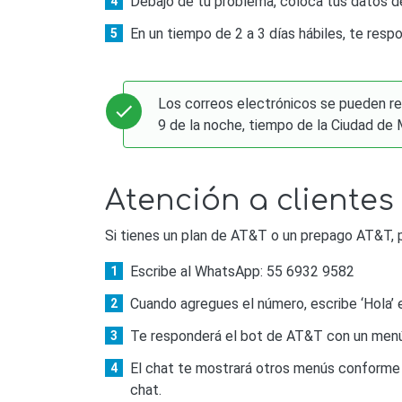
Debajo de tu problema, coloca tus datos d
En un tiempo de 2 a 3 días hábiles, te respo
Los correos electrónicos se pueden reci
9 de la noche, tiempo de la Ciudad de 
Atención a cliente
Si tienes un plan de AT&T o un prepago AT&T, 
Escribe al WhatsApp: 55 6932 9582
Cuando agregues el número, escribe ‘Hola’ e
Te responderá el bot de AT&T con un menú 
El chat te mostrará otros menús conforme 
chat.