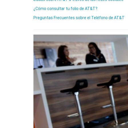
¿Cómo consultar tu folio de AT&T?
Preguntas Frecuentes sobre el Teléfono de AT&T