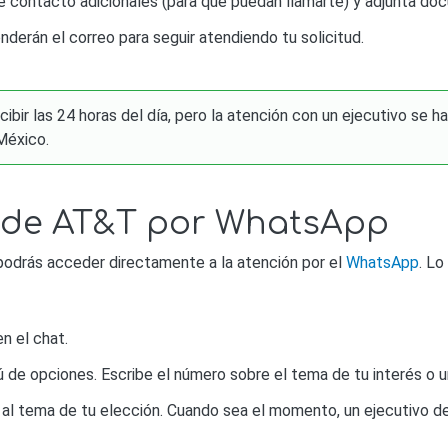
e contacto adicionales (para que puedan llamarte) y adjunta do
nderán el correo para seguir atendiendo tu solicitud.
bir las 24 horas del día, pero la atención con un ejecutivo se h
México.
s de AT&T por WhatsApp
podrás acceder directamente a la atención por el
WhatsApp
. Lo
n el chat.
de opciones. Escribe el número sobre el tema de tu interés o u
al tema de tu elección. Cuando sea el momento, un ejecutivo d