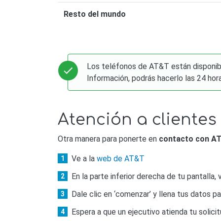
Resto del mundo
Los teléfonos de AT&T están disponibl
Información, podrás hacerlo las 24 hora
Atención a clientes
Otra manera para ponerte en
contacto con A
Ve a la
web de AT&T
En la parte inferior derecha de tu pantalla, 
Dale clic en ‘comenzar’ y llena tus datos pa
Espera a que un ejecutivo atienda tu solicit