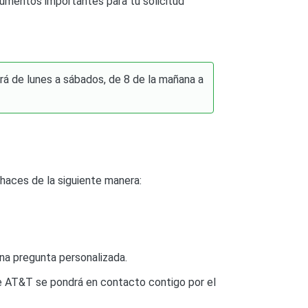
cumentos importantes para tu solicitud
ará de lunes a sábados, de 8 de la mañana a
 haces de la siguiente manera:
na pregunta personalizada.
e AT&T se pondrá en contacto contigo por el