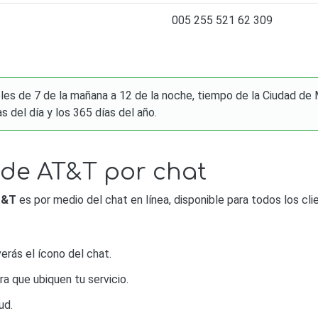
005 255 521 62 309
es de 7 de la mañana a 12 de la noche, tiempo de la Ciudad de M
s del día y los 365 días del año.
 de AT&T por chat
T&T
es por medio del chat en línea, disponible para todos los cli
verás el ícono del chat.
ra que ubiquen tu servicio.
ud.