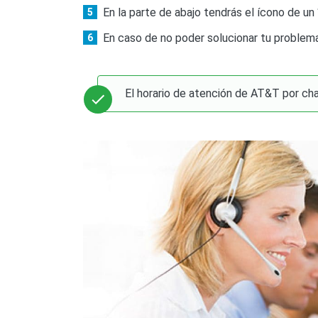
En la parte de abajo tendrás el ícono de un 
En caso de no poder solucionar tu problema
El horario de atención de AT&T por ch