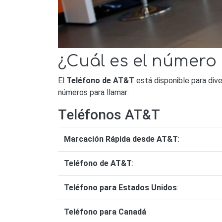
¿Cuál es el número
El
Teléfono de AT&T
está disponible para div
números para llamar:
Teléfonos AT&T
Marcación Rápida desde AT&T
:
Teléfono de AT&T
:
Teléfono para Estados Unidos
:
Teléfono para Canadá