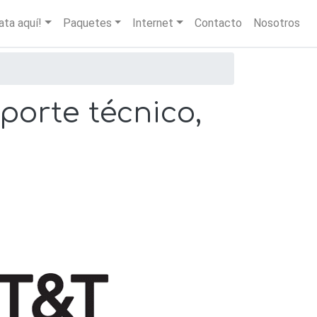
igation
ata aquí!
Paquetes
Internet
Contacto
Nosotros
porte técnico,