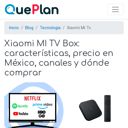
Skip
to
main
content
Inicio
Blog
Tecnologia
Xiaomi Mi Tv
Xiaomi MI TV Box:
características, precio en
México, canales y dónde
comprar