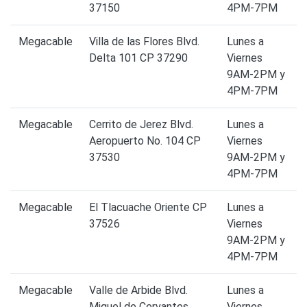
37150
4PM-7PM
Megacable
Villa de las Flores Blvd.
Lunes a
Delta 101 CP 37290
Viernes
9AM-2PM y
4PM-7PM
Megacable
Cerrito de Jerez Blvd.
Lunes a
Aeropuerto No. 104 CP
Viernes
37530
9AM-2PM y
4PM-7PM
Megacable
El Tlacuache Oriente CP
Lunes a
37526
Viernes
9AM-2PM y
4PM-7PM
Megacable
Valle de Arbide Blvd.
Lunes a
Miguel de Cervantes
Viernes