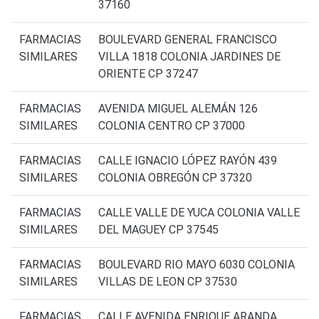
37160
FARMACIAS
BOULEVARD GENERAL FRANCISCO
SIMILARES
VILLA 1818 COLONIA JARDINES DE
ORIENTE CP 37247
FARMACIAS
AVENIDA MIGUEL ALEMÁN 126
SIMILARES
COLONIA CENTRO CP 37000
FARMACIAS
CALLE IGNACIO LÓPEZ RAYÓN 439
SIMILARES
COLONIA OBREGÓN CP 37320
FARMACIAS
CALLE VALLE DE YUCA COLONIA VALLE
SIMILARES
DEL MAGUEY CP 37545
FARMACIAS
BOULEVARD RIO MAYO 6030 COLONIA
SIMILARES
VILLAS DE LEON CP 37530
FARMACIAS
CALLE AVENIDA ENRIQUE ARANDA