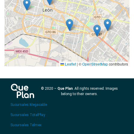
Leaflet
|
©
OpenStreetMap
contributors
© 2020 –
Que Plan
. All rights reserved. Images
belong to their owners.
Sucursales Megacable
Sucursales TotalPlay
Sucursales Telmex