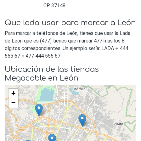
CP 37148
Que lada usar para marcar a León
Para marcar a teléfonos de León, tienes que usar la Lada
de León que es (477) tienes que marcar 477 más los 8
dígitos correspondientes. Un ejemplo sería: LADA + 444
555 67 = 477 444 555 67
Ubicación de las tiendas
Megacable en León
+
−