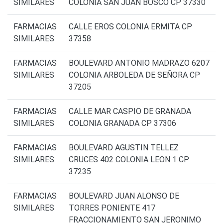
SIMILARES
COLONIA SAN JUAN BOSCO CP 37330
FARMACIAS
CALLE EROS COLONIA ERMITA CP
SIMILARES
37358
FARMACIAS
BOULEVARD ANTONIO MADRAZO 6207
SIMILARES
COLONIA ARBOLEDA DE SEÑORA CP
37205
FARMACIAS
CALLE MAR CASPIO DE GRANADA
SIMILARES
COLONIA GRANADA CP 37306
FARMACIAS
BOULEVARD AGUSTIN TELLEZ
SIMILARES
CRUCES 402 COLONIA LEON 1 CP
37235
FARMACIAS
BOULEVARD JUAN ALONSO DE
SIMILARES
TORRES PONIENTE 417
FRACCIONAMIENTO SAN JERONIMO