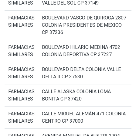
SIMILARES
VALLE DEL SOL CP 37149
FARMACIAS
BOULEVARD VASCO DE QUIROGA 2807
SIMILARES
COLONIA PRESIDENTES DE MEXICO
CP 37236
FARMACIAS
BOULEVARD HILARIO MEDINA 4702
SIMILARES
COLONIA DEPORTIVA CP 37227
FARMACIAS
BOULEVARD DELTA COLONIA VALLE
SIMILARES
DELTA II CP 37530
FARMACIAS
CALLE ALASKA COLONIA LOMA
SIMILARES
BONITA CP 37420
FARMACIAS
CALLE MIGUEL ALEMÁN 471 COLONIA
SIMILARES
CENTRO CP 37000
FARMACIAS
AVENIDA MANUEL DE AUSTRI 1704