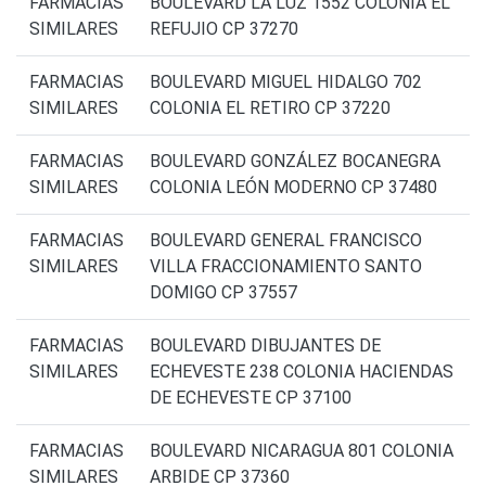
FARMACIAS
BOULEVARD LA LUZ 1552 COLONIA EL
SIMILARES
REFUJIO CP 37270
FARMACIAS
BOULEVARD MIGUEL HIDALGO 702
SIMILARES
COLONIA EL RETIRO CP 37220
FARMACIAS
BOULEVARD GONZÁLEZ BOCANEGRA
SIMILARES
COLONIA LEÓN MODERNO CP 37480
FARMACIAS
BOULEVARD GENERAL FRANCISCO
SIMILARES
VILLA FRACCIONAMIENTO SANTO
DOMIGO CP 37557
FARMACIAS
BOULEVARD DIBUJANTES DE
SIMILARES
ECHEVESTE 238 COLONIA HACIENDAS
DE ECHEVESTE CP 37100
FARMACIAS
BOULEVARD NICARAGUA 801 COLONIA
SIMILARES
ARBIDE CP 37360