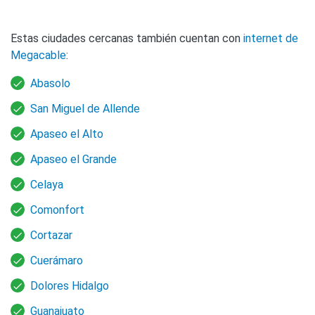
Estas ciudades cercanas también cuentan con
internet de
Megacable
:
Abasolo
San Miguel de Allende
Apaseo el Alto
Apaseo el Grande
Celaya
Comonfort
Cortazar
Cuerámaro
Dolores Hidalgo
Guanajuato