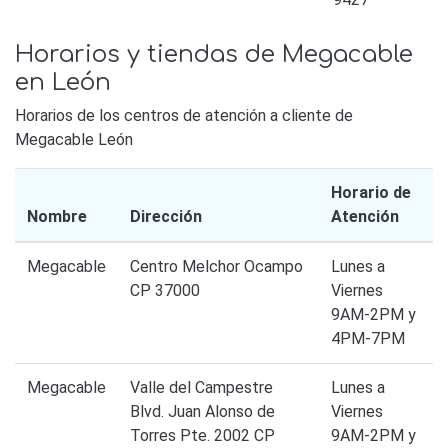
Horarios y tiendas de Megacable
en León
Horarios de los centros de atención a cliente de
Megacable León
Horario de
Nombre
Dirección
Atención
Megacable
Centro Melchor Ocampo
Lunes a
CP 37000
Viernes
9AM-2PM y
4PM-7PM
Megacable
Valle del Campestre
Lunes a
Blvd. Juan Alonso de
Viernes
Torres Pte. 2002 CP
9AM-2PM y