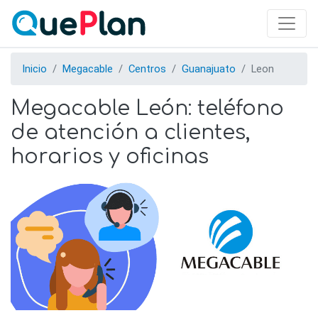
Skip
to
main
content
Inicio
Megacable
Centros
Guanajuato
Leon
Megacable León: teléfono
de atención a clientes,
horarios y oficinas