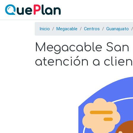
Inicio
Megacable
Centros
Guanajuato
Megacable San M
atención a clien