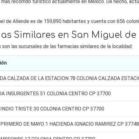
 más recorrido turístico actualmente en México. De hecho, actu
el de Allende es de 159,890 habitantes y cuenta con 656 coloni
as Similares en San Miguel de
on las sucursales de las farmacias similares de la localidad:
ión
DA CALZADA DE LA ESTACION 78 COLONIA CALZADA ESTACI
DA INSURGENTES 51 COLONIA CENTRO CP 37700
 INDIO TRISTE 30 COLONIA CENTRO CP 37700
 PRIMERO DE MAYO 1 HACIENDA IGNACIO RAMIREZ CP 37748