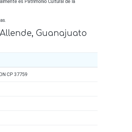
almente es Patrimonio Cultural de la
as.
 Allende, Guanajuato
ON CP 37759