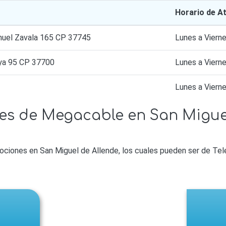
Horario de A
nuel Zavala 165 CP 37745
Lunes a Vier
aya 95 CP 37700
Lunes a Vier
Lunes a Vier
s de Megacable en San Miguel
iones en San Miguel de Allende, los cuales pueden ser de Televi