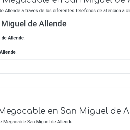
de Megacable en San Miguel de 
Allende a través de los diferentes teléfonos de atención a cl
Miguel de Allende
 de Allende
:
Allende
:
 Megacable en San Miguel de A
 de Megacable San Miguel de Allende