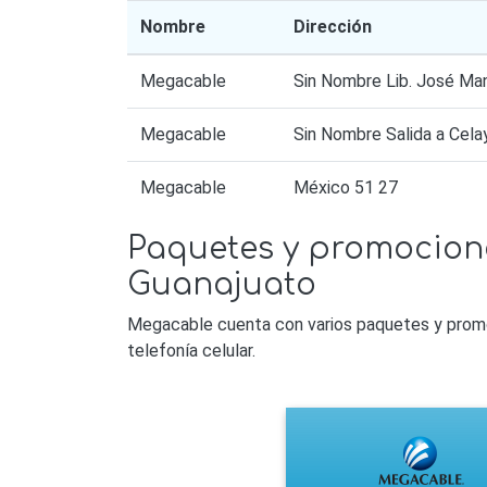
Nombre
Dirección
Megacable
Sin Nombre Lib. José Ma
Megacable
Sin Nombre Salida a Cel
Megacable
México 51 27
Paquetes y promocione
Guanajuato
Megacable cuenta con varios paquetes y promoc
telefonía celular.