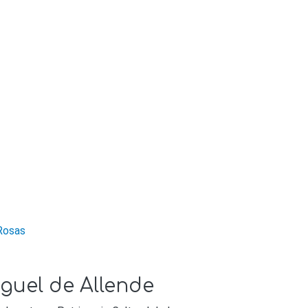
Rosas
guel de Allende