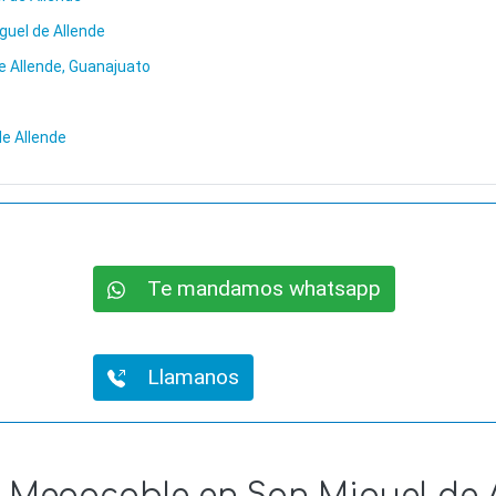
guel de Allende
e Allende, Guanajuato
de Allende
Te mandamos whatsapp
Llamanos