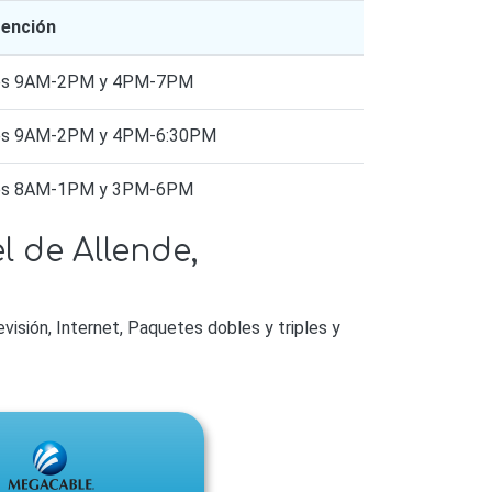
tención
nes 9AM-2PM y 4PM-7PM
nes 9AM-2PM y 4PM-6:30PM
nes 8AM-1PM y 3PM-6PM
 de Allende,
sión, Internet, Paquetes dobles y triples y