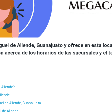
uel de Allende, Guanajuato y ofrece en esta loca
n acerca de los horarios de las sucursales y el t
 Allende?
llende
l de Allende, Guanajuato
 de Allende