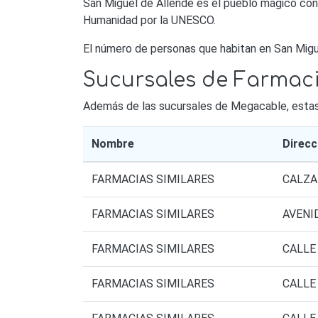
San Miguel de Allende es el pueblo mágico con
Humanidad por la UNESCO.
El número de personas que habitan en San Migu
Sucursales de Farmaci
Además de las sucursales de Megacable, estas s
Nombre
Direcc
FARMACIAS SIMILARES
CALZA
FARMACIAS SIMILARES
AVENI
FARMACIAS SIMILARES
CALLE
FARMACIAS SIMILARES
CALLE