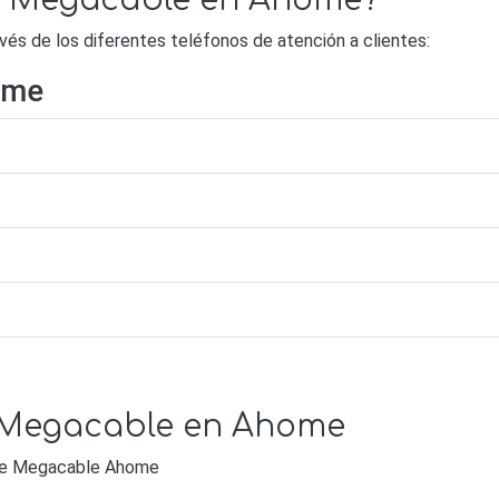
de Megacable en Ahome?
s de los diferentes teléfonos de atención a clientes:
ome
e Megacable en Ahome
e de Megacable Ahome