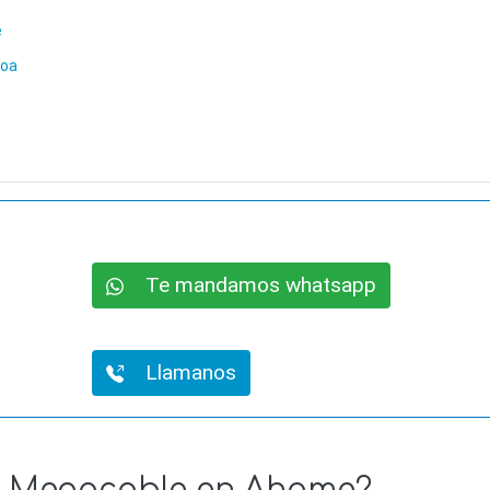
e
loa
Te mandamos whatsapp
Llamanos