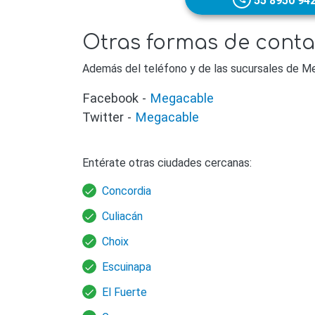
55 8950 94
Otras formas de cont
Además del teléfono y de las sucursales de M
Facebook -
Megacable
Twitter -
Megacable
Entérate otras ciudades cercanas:
Concordia
Culiacán
Choix
Escuinapa
El Fuerte