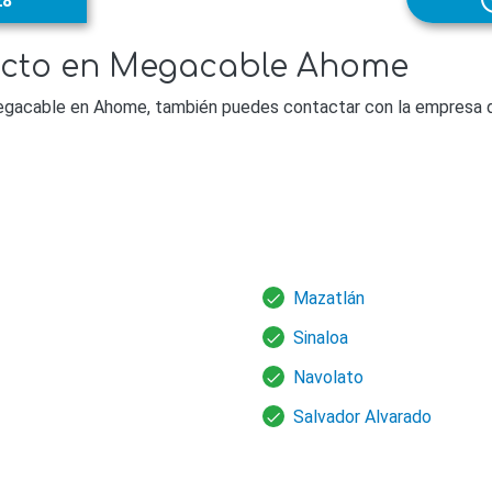
28
acto en Megacable Ahome
egacable en Ahome, también puedes contactar con la empresa de
Mazatlán
Sinaloa
Navolato
Salvador Alvarado