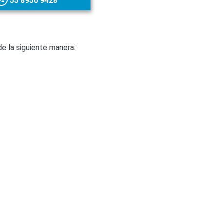
55 8950 9428
 la siguiente manera: