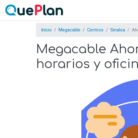
Inicio
Megacable
Centros
Sinaloa
Ah
Megacable Ahome
horarios y ofici