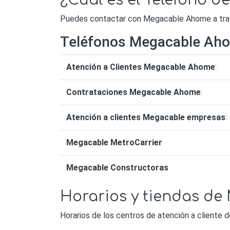
¿Cuál es el Teléfono 
Puedes contactar con Megacable Ahome a travé
Teléfonos Megacable Ah
Atención a Clientes Megacable Ahome
:
Contrataciones Megacable Ahome
:
Atención a clientes Megacable empresas
:
Megacable MetroCarrier
Megacable Constructoras
Horarios y tiendas d
Horarios de los centros de atención a client