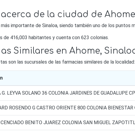
 acerca de la ciudad de Ahom
co más importante de Sinaloa, siendo también uno de los punto
s de 416,003 habitantes y cuenta con 623 colonias.
as Similares en Ahome, Sinalo
s son las sucursales de las farmacias similares de la localidad:
ón
 G. LEYVA SOLANO 36 COLONIA JARDINES DE GUADALUPE CP
RD ROSENDO G CASTRO ORIENTE 800 COLONIA BIENESTAR 
ICENCIADO BENITO JUAREZ COLONIA SAN MIGUEL ZAPOTIT