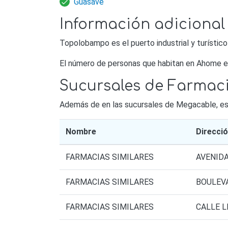
Guasave
Información adicional
Topolobampo es el puerto industrial y turísti
El número de personas que habitan en Ahome e
Sucursales de Farmaci
Además de en las sucursales de Megacable, esta
Nombre
Direcci
FARMACIAS SIMILARES
AVENIDA
FARMACIAS SIMILARES
BOULEVA
FARMACIAS SIMILARES
CALLE L