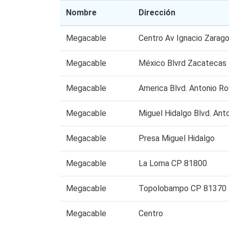
Nombre
Dirección
Megacable
Centro Av Ignacio Zarag
Megacable
México Blvrd Zacatecas
Megacable
America Blvd. Antonio R
Megacable
Miguel Hidalgo Blvd. An
Megacable
Presa Miguel Hidalgo
Megacable
La Loma CP 81800
Megacable
Topolobampo CP 81370
Megacable
Centro