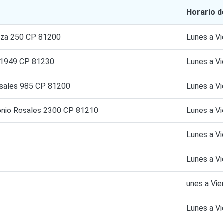
Horario d
oza 250 CP 81200
Lunes a V
 1949 CP 81230
Lunes a V
osales 985 CP 81200
Lunes a 
tonio Rosales 2300 CP 81210
Lunes a V
Lunes a V
Lunes a V
unes a Vi
Lunes a V