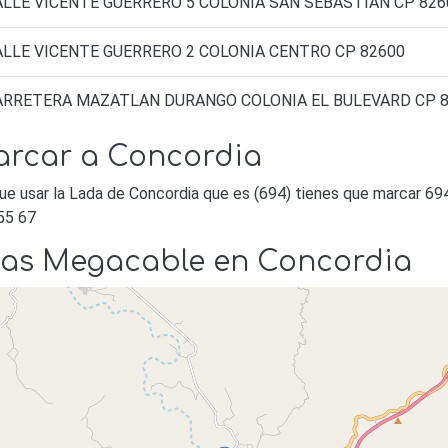
ALLE VICENTE GUERRERO 5 COLONIA SAN SEBASTIAN CP 826
ALLE VICENTE GUERRERO 2 COLONIA CENTRO CP 82600
ARRETERA MAZATLAN DURANGO COLONIA EL BULEVARD CP 
arcar a Concordia
ue usar la Lada de Concordia que es (694) tienes que marcar 69
55 67
ndas Megacable en Concordia