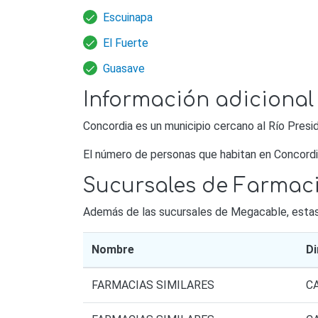
Escuinapa
El Fuerte
Guasave
Información adicional
Concordia es un municipio cercano al Río Pres
El número de personas que habitan en Concordi
Sucursales de Farmaci
Además de las sucursales de Megacable, estas s
Nombre
Di
FARMACIAS SIMILARES
C