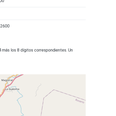
00
82600
4 más los 8 dígitos correspondientes. Un