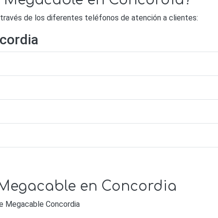
de Megacable en Concordia?
avés de los diferentes teléfonos de atención a clientes:
cordia
e Megacable en Concordia
 de Megacable Concordia