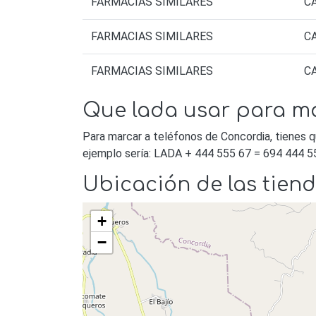
FARMACIAS SIMILARES
C
FARMACIAS SIMILARES
C
FARMACIAS SIMILARES
C
Que lada usar para m
Para marcar a teléfonos de Concordia, tienes q
ejemplo sería: LADA + 444 555 67 = 694 444 5
Ubicación de las tie
+
−