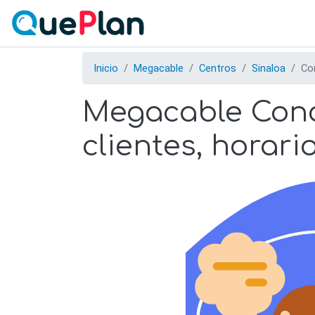
Inicio
Megacable
Centros
Sinaloa
Co
Megacable Conco
clientes, horari