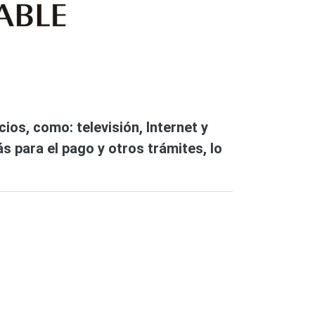
ios, como: televisión, Internet y
ás para el pago y otros trámites, lo