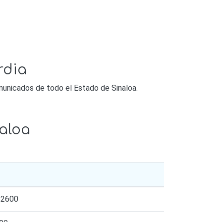
rdia
omunicados de todo el Estado de Sinaloa.
aloa
82600