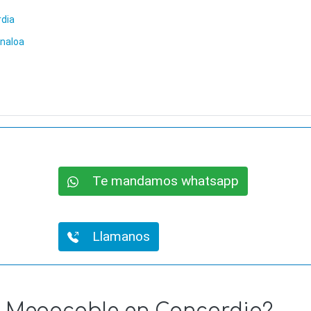
rdia
inaloa
Te mandamos whatsapp
Llamanos