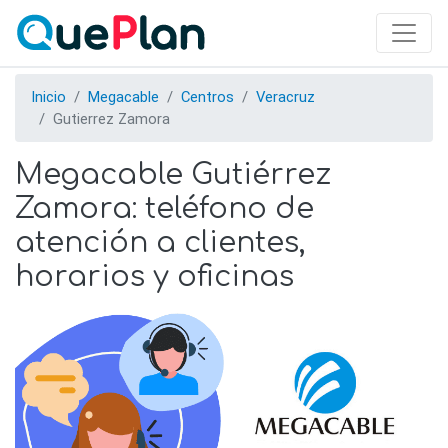
Skip
to
main
content
Inicio
Megacable
Centros
Veracruz
Gutierrez Zamora
Megacable Gutiérrez
Zamora: teléfono de
atención a clientes,
horarios y oficinas