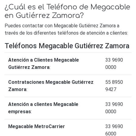
¿Cuál es el Teléfono de Megacable
en Gutiérrez Zamora?
Puedes contactar con Megacable Gutiérrez Zamora a
través de los diferentes teléfonos de atención a clientes:
Teléfonos Megacable Gutiérrez Zamora
Atención a Clientes Megacable
33 9690
Gutiérrez Zamora
:
0000
Contrataciones Megacable Gutiérrez
55 8950
Zamora
:
9427
Atención a clientes Megacable
33 9690
empresas
:
0000
Megacable MetroCarrier
33 9690
6000