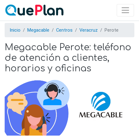
Skip
to
main
content
Inicio
Megacable
Centros
Veracruz
Perote
Megacable Perote: teléfono
de atención a clientes,
horarios y oficinas