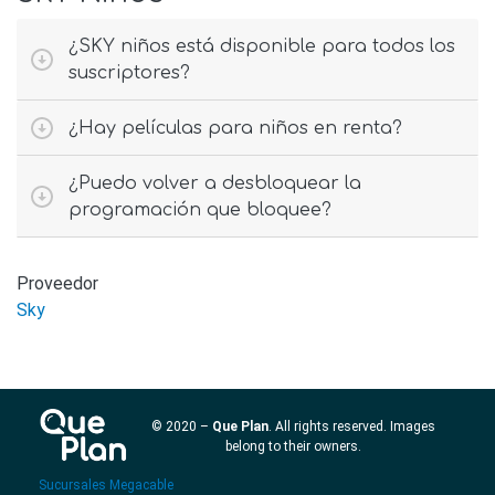
¿SKY niños está disponible para todos los
suscriptores?
¿Hay películas para niños en renta?
¿Puedo volver a desbloquear la
programación que bloquee?
Proveedor
Sky
© 2020 –
Que Plan
. All rights reserved. Images
belong to their owners.
Sucursales Megacable