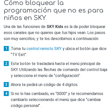
Cómo bloquear la
programación que no es para
niños en SKY
Una de las funciones de
SKY Kids
es la de poder bloquear
esos canales que no quieres que tus hijos vean. Los pasos
son muy sencillos, y te los describimos a continuación:
Toma tu
control remoto SKY
y ubica el botón que dice
‘’TV Exit’’.
Este botón te trasladará hasta el menú principal de
SKY. Utilizando las flechas de comando del control baja
y selecciona el menú de ‘’configuración’’.
Ahora te pedirá un código de 4 dígitos.
Si no lo has cambiado, es ‘’0000’’ y te recomendamos
cambiarlo seleccionando el menú que dice ‘’cambiar
código personal’’.