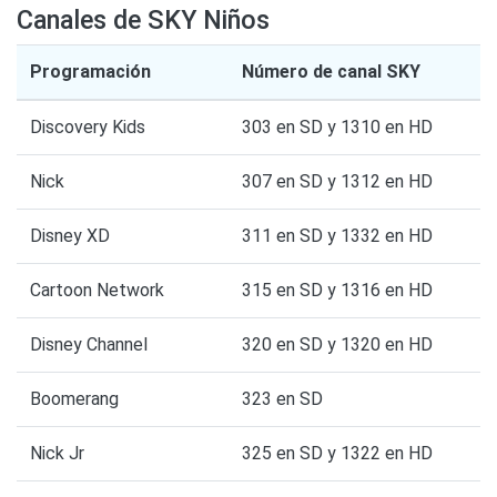
Canales de SKY Niños
Programación
Número de canal SKY
Discovery Kids
303 en SD y 1310 en HD
Nick
307 en SD y 1312 en HD
Disney XD
311 en SD y 1332 en HD
Cartoon Network
315 en SD y 1316 en HD
Disney Channel
320 en SD y 1320 en HD
Boomerang
323 en SD
Nick Jr
325 en SD y 1322 en HD