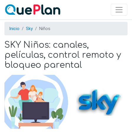
Skip
to
main
content
Inicio
Sky
Niños
SKY Niños: canales,
películas, control remoto y
bloqueo parental