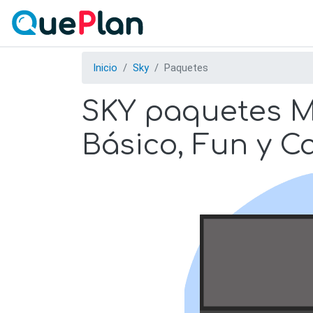
Inicio
Sky
Paquetes
SKY paquetes Mé
Básico, Fun y C