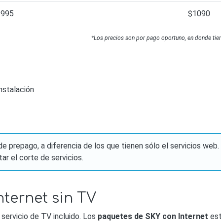
$995
$1090
*Los precios son por pago oportuno, en donde tien
nstalación
e prepago, a diferencia de los que tienen sólo el servicios we
r el corte de servicios.
ternet sin TV
 servicio de TV incluido. Los
paquetes de SKY con Internet
est