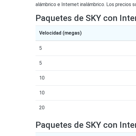
alámbrico e Internet inalámbrico. Los precios so
Paquetes de SKY con Inte
Velocidad (megas)
5
5
10
10
20
Paquetes de SKY con Inte