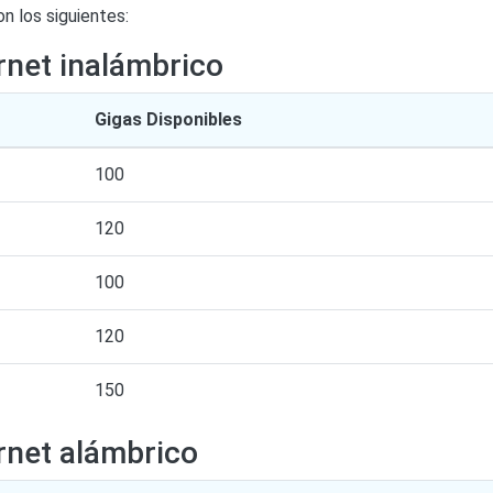
n los siguientes:
rnet inalámbrico
Gigas Disponibles
100
120
100
120
150
rnet alámbrico