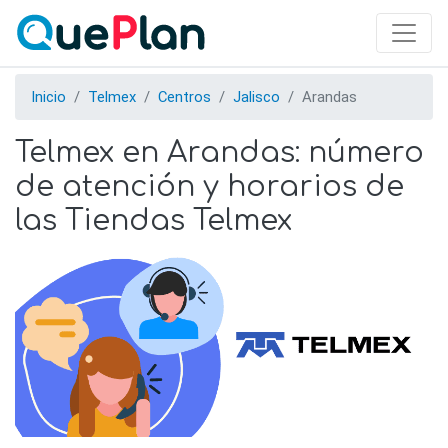
Skip
to
main
content
Inicio
Telmex
Centros
Jalisco
Arandas
Telmex en Arandas: número
de atención y horarios de
las Tiendas Telmex