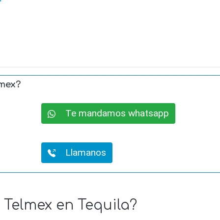
lmex?
Te mandamos whatsapp
Llamanos
e Telmex en Tequila?