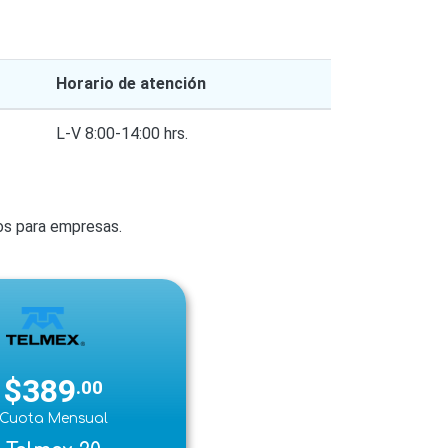
Horario de atención
L-V 8:00-14:00 hrs.
ios para empresas.
$389
.00
Cuota Mensual