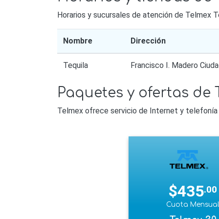
Horarios y sucursales de atención de Telmex T
Nombre
Dirección
Tequila
Francisco I. Madero Ciud
Paquetes y ofertas de 
Telmex ofrece servicio de Internet y telefonía 
$435
.00
Cuota Mensua