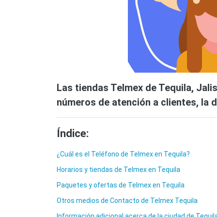
Las tiendas Telmex de Tequila, Jalis
números de atención a clientes, la d
Índice:
¿Cuál es el Teléfono de Telmex en Tequila?
Horarios y tiendas de Telmex en Tequila
Paquetes y ofertas de Telmex en Tequila
Otros medios de Contacto de Telmex Tequila
Información adicional acerca de la ciudad de Tequil