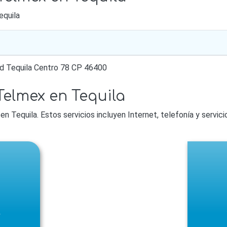
equila
ad Tequila Centro 78 CP 46400
Telmex en Tequila
en Tequila. Estos servicios incluyen Internet, telefonía y servic
l