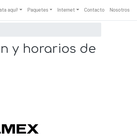
igation
ata aquí!
Paquetes
Internet
Contacto
Nosotros
n y horarios de