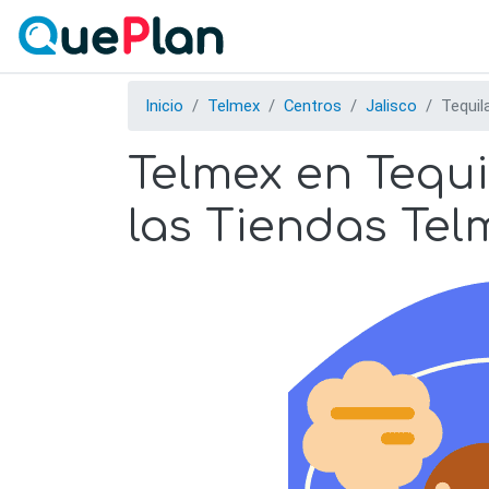
Inicio
Telmex
Centros
Jalisco
Tequil
Telmex en Tequi
las Tiendas Tel