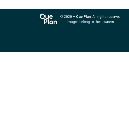
© 2020 –
Que Plan
. All rights reserved.
Images belong to their owners.