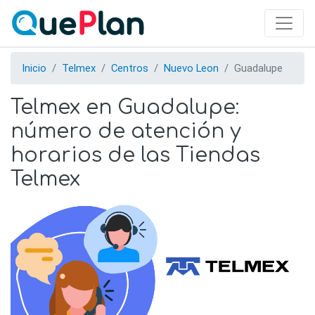
Skip
to
main
content
Inicio
Telmex
Centros
Nuevo Leon
Guadalupe
Telmex en Guadalupe:
número de atención y
horarios de las Tiendas
Telmex