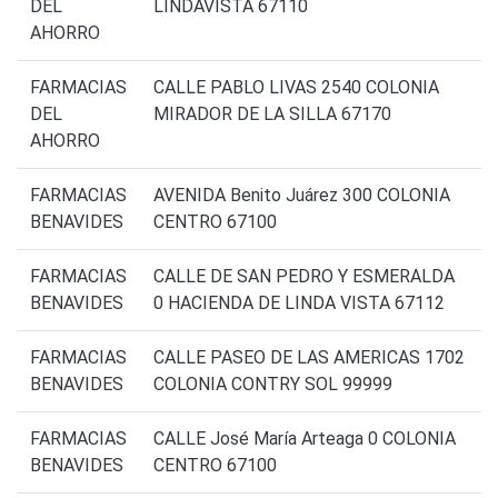
DEL
LINDAVISTA 67110
AHORRO
FARMACIAS
CALLE PABLO LIVAS 2540 COLONIA
DEL
MIRADOR DE LA SILLA 67170
AHORRO
FARMACIAS
AVENIDA Benito Juárez 300 COLONIA
BENAVIDES
CENTRO 67100
FARMACIAS
CALLE DE SAN PEDRO Y ESMERALDA
BENAVIDES
0 HACIENDA DE LINDA VISTA 67112
FARMACIAS
CALLE PASEO DE LAS AMERICAS 1702
BENAVIDES
COLONIA CONTRY SOL 99999
FARMACIAS
CALLE José María Arteaga 0 COLONIA
BENAVIDES
CENTRO 67100