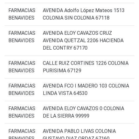
FARMACIAS
AVENIDA Adolfo López Mateos 1513
BENAVIDES
COLONIA SIN COLONIA 67118
FARMACIAS
AVENIDA ELOY CAVAZOS CRUZ
BENAVIDES
AVENIDA QUETZAL 2206 HACIENDA
DEL CONTRY 67170
FARMACIAS
CALLE RUIZ CORTINES 1226 COLONIA
BENAVIDES
PURISIMA 67129
FARMACIAS
AVENIDA FCO I MADERO 103 COLONIA
BENAVIDES
LINDA VISTA 64530
FARMACIAS
AVENIDA ELOY CAVAZOS 0 COLONIA
BENAVIDES
DE LA SIERRA 99999
FARMACIAS
AVENIDA PABLO LIVAS COLONIA
BENAVIDES
GUSTAVO DIAZ ORDAZ 67160