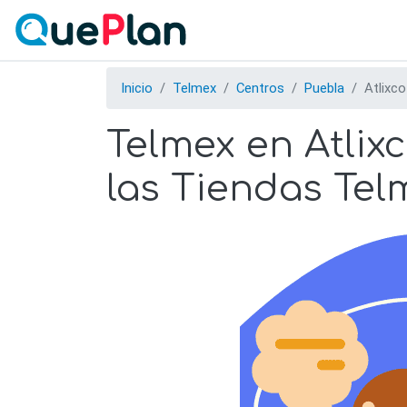
Inicio
Telmex
Centros
Puebla
Atlixco
Telmex en Atlix
las Tiendas Tel