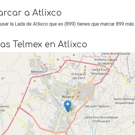
rcar a Atlixco
 usar la Lada de Atlixco que es (899) tienes que marcar 899 más
as Telmex en Atlixco