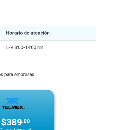
Horario de atención
L-V 8:00-14:00 hrs.
ios para empresas.
$389
.00