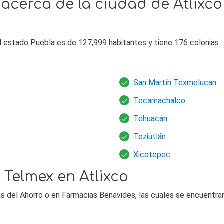
acerca de la ciudad de Atlixco
l estado Puebla es de 127,999 habitantes y tiene 176 colonias.
San Martín Texmelucan
Tecamachalco
Tehuacán
Teziutlán
Xicotepec
 Telmex en Atlixco
 del Ahorro o en Farmacias Benavides, las cuales se encuentran 