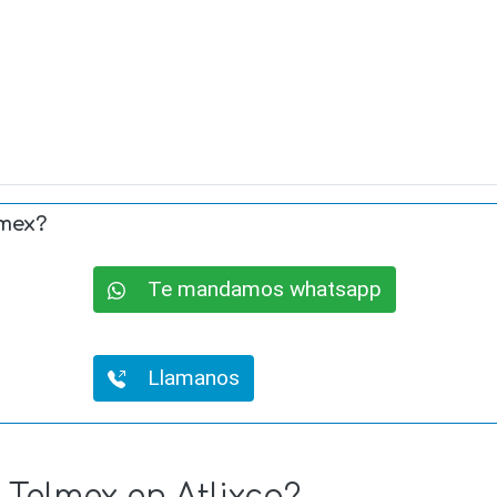
lmex?
Te mandamos whatsapp
Llamanos