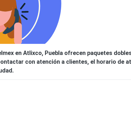
elmex en Atlixco, Puebla ofrecen paquetes dobles 
ntactar con atención a clientes, el horario de a
udad.