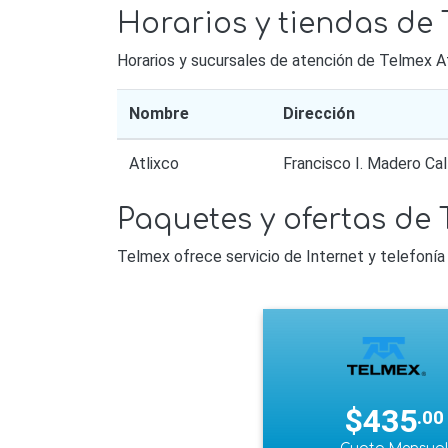
Horarios y tiendas de 
Horarios y sucursales de atención de Telmex A
Nombre
Dirección
Atlixco
Francisco I. Madero Ca
Paquetes y ofertas de 
Telmex ofrece servicio de Internet y telefonía 
$435
.00