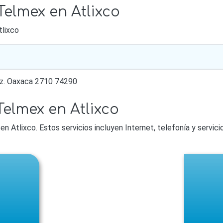
Telmex en Atlixco
tlixco
lz. Oaxaca 2710 74290
Telmex en Atlixco
en Atlixco. Estos servicios incluyen Internet, telefonía y servic