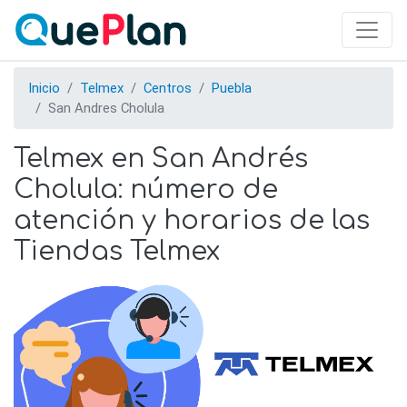
Skip
to
main
content
Inicio
Telmex
Centros
Puebla
San Andres Cholula
Telmex en San Andrés
Cholula: número de
atención y horarios de las
Tiendas Telmex