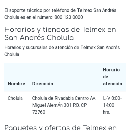
El soporte técnico por teléfono de Telmex San Andrés
Cholula es en el número: 800 123 0000
Horarios y tiendas de Telmex en
San Andrés Cholula
Horarios y sucursales de atención de Telmex San Andrés
Cholula
Horario
de
Nombre
Dirección
atención
Cholula
Cholula de Rivadabia Centro Av.
L-V 8:00-
Miguel AlemÁn 301 P.B. CP
14:00
72760
hrs.
Paquetes y ofertas de Telmex en