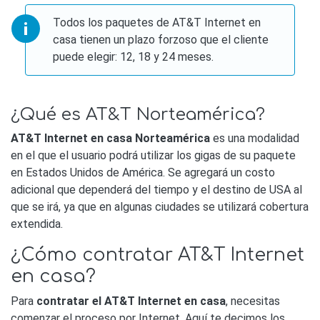
Todos los paquetes de AT&T Internet en
casa tienen un plazo forzoso que el cliente
puede elegir: 12, 18 y 24 meses.
¿Qué es AT&T Norteamérica?
AT&T Internet en casa Norteamérica
es una modalidad
en el que el usuario podrá utilizar los gigas de su paquete
en Estados Unidos de América. Se agregará un costo
adicional que dependerá del tiempo y el destino de USA al
que se irá, ya que en algunas ciudades se utilizará cobertura
extendida.
¿Cómo contratar AT&T Internet
en casa?
Para
contratar el AT&T Internet en casa
, necesitas
comenzar el proceso por Internet. Aquí te decimos los