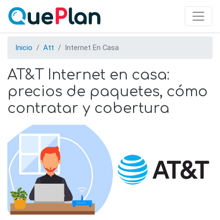
Skip
to
main
content
Inicio
Att
Internet En Casa
AT&T Internet en casa:
precios de paquetes, cómo
contratar y cobertura