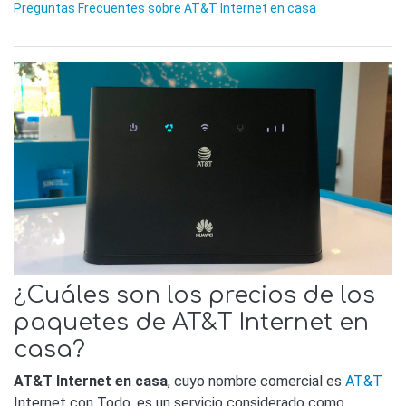
Preguntas Frecuentes sobre AT&T Internet en casa
¿Cuáles son los precios de los
paquetes de AT&T Internet en
casa?
AT&T Internet en casa
, cuyo nombre comercial es
AT&T
Internet con Todo, es un servicio considerado como