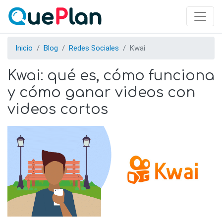
Skip
to
main
content
Inicio
Blog
Redes Sociales
Kwai
Kwai: qué es, cómo funciona
y cómo ganar videos con
videos cortos