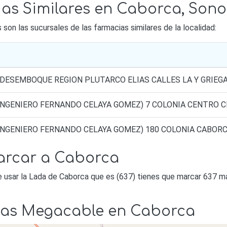
as Similares en Caborca, Sono
on las sucursales de las farmacias similares de la localidad:
 DESEMBOQUE REGION PLUTARCO ELIAS CALLES LA Y GRIEGA
(INGENIERO FERNANDO CELAYA GOMEZ) 7 COLONIA CENTRO C
(INGENIERO FERNANDO CELAYA GOMEZ) 180 COLONIA CABOR
arcar a Caborca
e usar la Lada de Caborca que es (637) tienes que marcar 637 má
ndas Megacable en Caborca