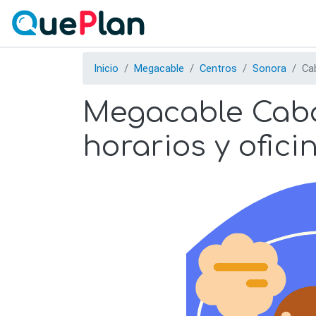
Inicio
Megacable
Centros
Sonora
Ca
Megacable Cabor
horarios y ofici