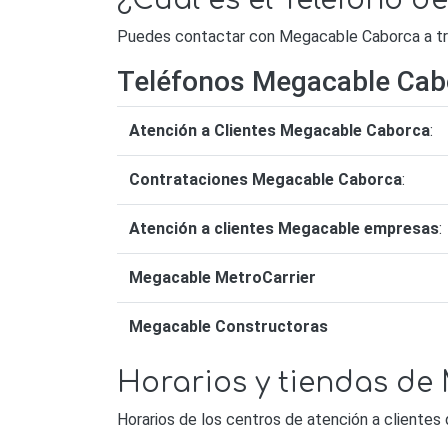
¿Cuál es el Teléfono 
Puedes contactar con Megacable Caborca a trav
Teléfonos Megacable Cab
Atención a Clientes Megacable Caborca
:
Contrataciones Megacable Caborca
:
Atención a clientes Megacable empresas
:
Megacable MetroCarrier
Megacable Constructoras
Horarios y tiendas d
Horarios de los centros de atención a cliente