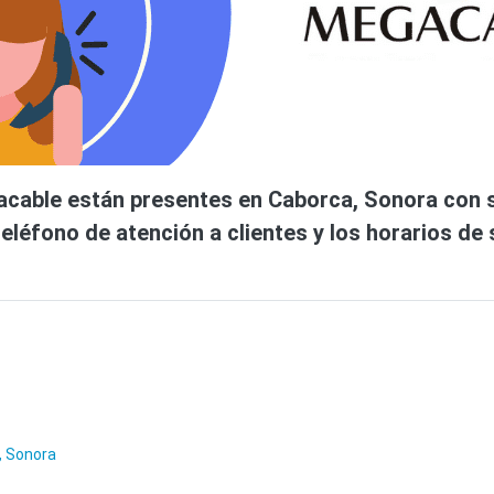
cable están presentes en Caborca, Sonora con ser
teléfono de atención a clientes y los horarios de
, Sonora