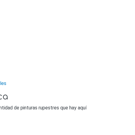
lles
ca
ntidad de pinturas rupestres que hay aquí