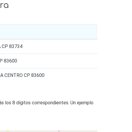
ra
 CP 83734
P 83600
CA CENTRO CP 83600
s los 8 dígitos correspondientes. Un ejemplo