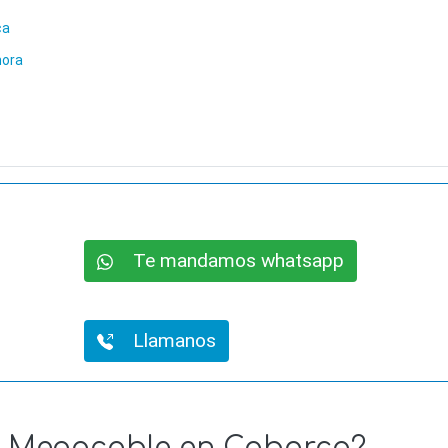
ca
nora
Te mandamos whatsapp
Llamanos