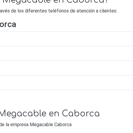
de Megacable en Caborca?
és de los diferentes teléfonos de atención a clientes:
orca
e Megacable en Caborca
s de la empresa Megacable Caborca