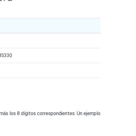
85330
más los 8 dígitos correspondientes. Un ejemplo