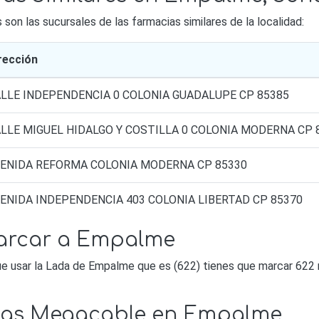
on las sucursales de las farmacias similares de la localidad:
rección
LLE INDEPENDENCIA 0 COLONIA GUADALUPE CP 85385
LLE MIGUEL HIDALGO Y COSTILLA 0 COLONIA MODERNA CP 
ENIDA REFORMA COLONIA MODERNA CP 85330
ENIDA INDEPENDENCIA 403 COLONIA LIBERTAD CP 85370
arcar a Empalme
e usar la Lada de Empalme que es (622) tienes que marcar 622 
ndas Megacable en Empalme