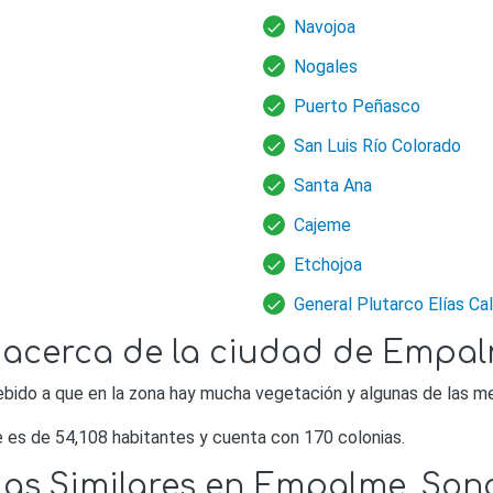
Navojoa
Nogales
Puerto Peñasco
San Luis Río Colorado
Santa Ana
Cajeme
Etchojoa
General Plutarco Elías Ca
 acerca de la ciudad de Empa
debido a que en la zona hay mucha vegetación y algunas de las 
 es de 54,108 habitantes y cuenta con 170 colonias.
ias Similares en Empalme, Son