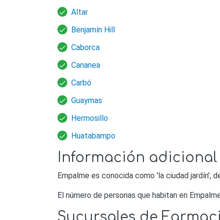
Altar
Benjamín Hill
Caborca
Cananea
Carbó
Guaymas
Hermosillo
Huatabampo
Información adicional
Empalme es conocida como 'la ciudad jardín', 
El número de personas que habitan en Empalme
Sucursales de Farmac