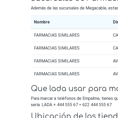
Además de las sucursales de Megacable, estas s
Nombre
Di
FARMACIAS SIMILARES
CA
FARMACIAS SIMILARES
CA
FARMACIAS SIMILARES
AV
FARMACIAS SIMILARES
AV
Que lada usar para m
Para marcar a teléfonos de Empalme, tienes qu
sería: LADA + 444 555 67 = 622 444 555 67
Ubicación de las tie