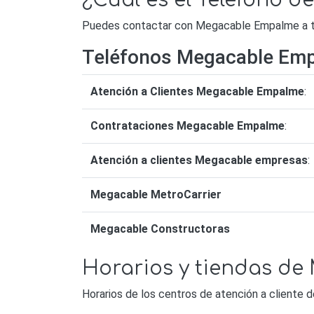
¿Cuál es el Teléfono 
Puedes contactar con Megacable Empalme a tra
Teléfonos Megacable Em
Atención a Clientes Megacable Empalme
:
Contrataciones Megacable Empalme
:
Atención a clientes Megacable empresas
:
Megacable MetroCarrier
Megacable Constructoras
Horarios y tiendas d
Horarios de los centros de atención a client