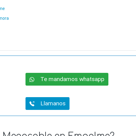
lme
onora
Te mandamos whatsapp
Llamanos