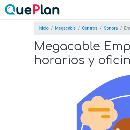
Inicio
Megacable
Centros
Sonora
Em
Megacable Empal
horarios y ofici