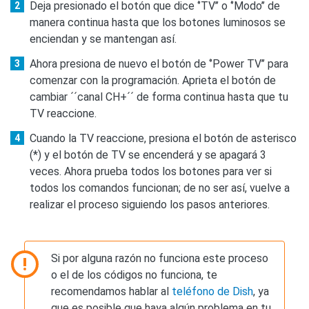
Deja presionado el botón que dice ‘’TV’’ o ‘’Modo’’ de
manera continua hasta que los botones luminosos se
enciendan y se mantengan así.
Ahora presiona de nuevo el botón de ‘’Power TV’’ para
comenzar con la programación. Aprieta el botón de
cambiar ´´canal CH+´´ de forma continua hasta que tu
TV reaccione.
Cuando la TV reaccione, presiona el botón de asterisco
(*) y el botón de TV se encenderá y se apagará 3
veces. Ahora prueba todos los botones para ver si
todos los comandos funcionan; de no ser así, vuelve a
realizar el proceso siguiendo los pasos anteriores.
Si por alguna razón no funciona este proceso
o el de los códigos no funciona, te
recomendamos hablar al
teléfono de Dish
, ya
que es posible que haya algún problema en tu