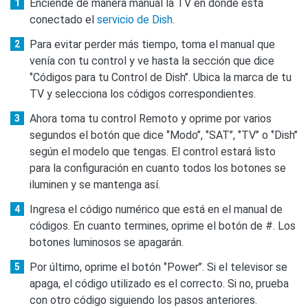
Enciende de manera manual la TV en donde está
conectado el
servicio de Dish
.
Para evitar perder más tiempo, toma el manual que
venía con tu control y ve hasta la sección que dice
‘’Códigos para tu Control de Dish’’. Ubica la marca de tu
TV y selecciona los códigos correspondientes.
Ahora toma tu control Remoto y oprime por varios
segundos el botón que dice ‘’Modo’’, ‘’SAT’’, ‘’TV’’ o ‘’Dish’’
según el modelo que tengas. El control estará listo
para la configuración en cuanto todos los botones se
iluminen y se mantenga así.
Ingresa el código numérico que está en el manual de
códigos. En cuanto termines, oprime el botón de #. Los
botones luminosos se apagarán.
Por último, oprime el botón ‘’Power’’. Si el televisor se
apaga, el código utilizado es el correcto. Si no, prueba
con otro código siguiendo los pasos anteriores.