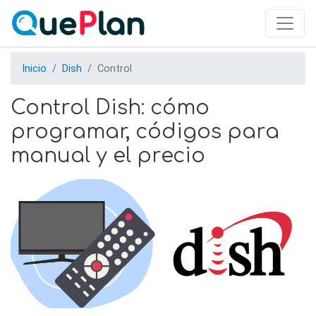
Skip
to
main
content
Inicio
Dish
Control
Control Dish: cómo
programar, códigos para
manual y el precio