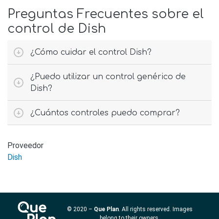
Preguntas Frecuentes sobre el
control de Dish
¿Cómo cuidar el control Dish?
¿Puedo utilizar un control genérico de
Dish?
¿Cuántos controles puedo comprar?
Proveedor
Dish
© 2020 –
Que Plan
. All rights reserved. Images
belong to their owners.