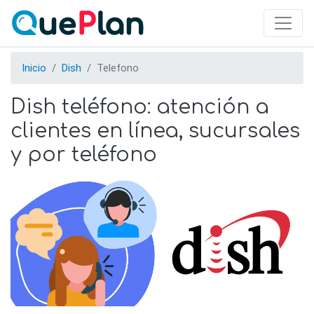
Skip
to
main
content
Inicio
Dish
Telefono
Dish teléfono: atención a
clientes en línea, sucursales
y por teléfono