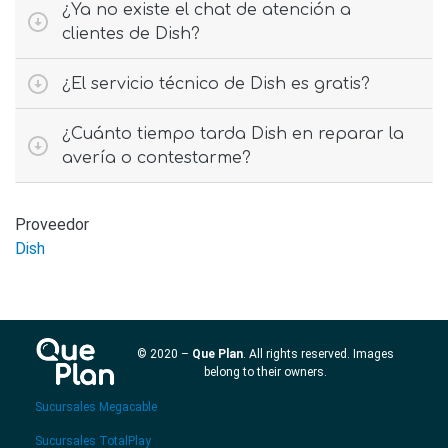
¿Ya no existe el chat de atención a
clientes de Dish?
¿El servicio técnico de Dish es gratis?
¿Cuánto tiempo tarda Dish en reparar la
avería o contestarme?
Proveedor
Dish
© 2020 –
Que Plan
. All rights reserved. Images
belong to their owners.
Sucursales Megacable
Sucursales TotalPlay