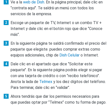
Ve a la
web de Dish
. En la página principal, dale clic en
‘’contrata aquí’’. Te saldrá un menú con todos los
servicios de la empresa.
Escoge un paquete de TV, Internet o un combo TV +
Internet y dale clic en el botón rojo que dice ‘’Conoce
más’’.
En la siguiente página te saldrá confirmado el precio del
paquete que elegiste. puedes comprar extras como
equipos adicionales, chip de
Dish Celular
o Internet.
Dale clic en el apartado que dice ‘’Solicitar este
paquete’’. En la siguiente página podrás elegir si pagar
con una tarjeta de crédito o con ‘’recibo telefónico’’.
Anota la lada de
Telmex
y los diez dígitos del teléfono.
Para terminar, dale clic en ‘’validar’’.
Ahora tendrás que dar los permisos necesarios para
que puedas optar por ‘’Telmex’’ como tu forma de pago.