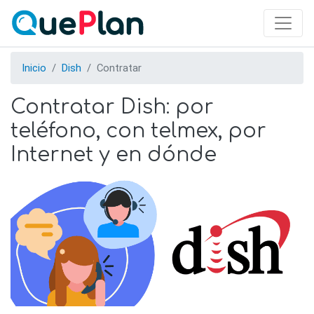
Skip
to
main
content
Inicio
Dish
Contratar
Contratar Dish: por
teléfono, con telmex, por
Internet y en dónde