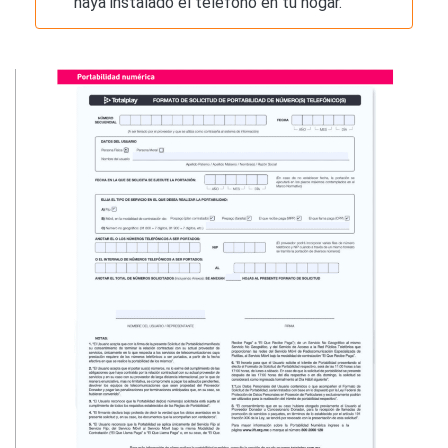
haya instalado el teléfono en tu hogar.