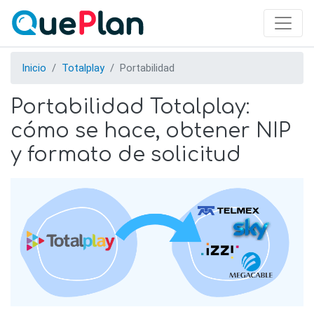
Skip
to
main
content
Inicio
Totalplay
Portabilidad
Portabilidad Totalplay:
cómo se hace, obtener NIP
y formato de solicitud