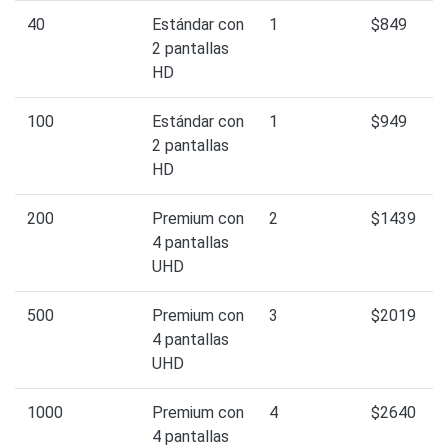
40
Estándar con
1
$849
2 pantallas
HD
100
Estándar con
1
$949
2 pantallas
HD
200
Premium con
2
$1439
4 pantallas
UHD
500
Premium con
3
$2019
4 pantallas
UHD
1000
Premium con
4
$2640
4 pantallas