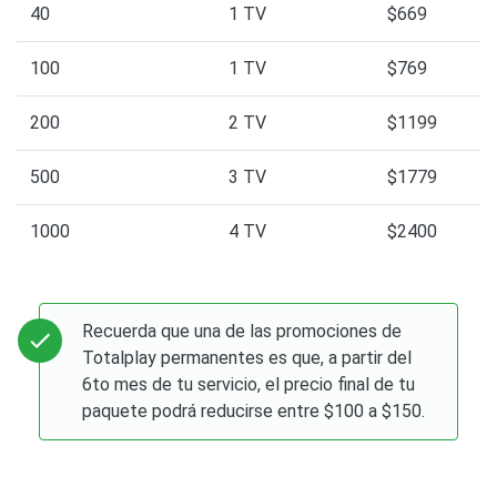
40
1 TV
$669
100
1 TV
$769
200
2 TV
$1199
500
3 TV
$1779
1000
4 TV
$2400
Recuerda que una de las promociones de
Totalplay permanentes es que, a partir del
6to mes de tu servicio, el precio final de tu
paquete podrá reducirse entre $100 a $150.